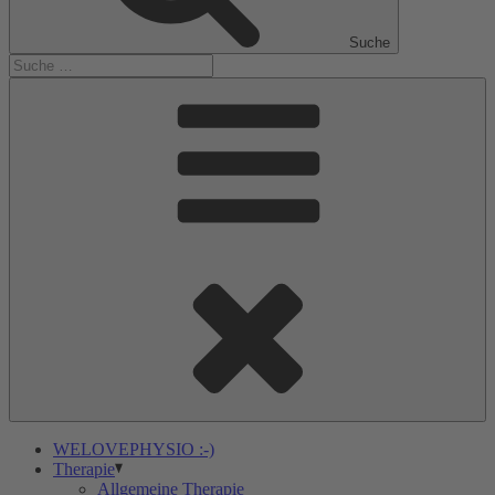
Suche
WELOVEPHYSIO :-)
Therapie
Allgemeine Therapie