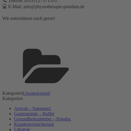
📞 Telefon: (0331) 27371555⁣
💻 E-Mail: info@physiotherapie-potsdam.de
Wir unterstützen euch gerne!
Kategorien
Uncategorized
Kategorien
Anwalt – Sanssouci
Gastronomie – Buffet
Gesundheitsratgeber – Potsdoc
Krankenversicherung
Lifestyle