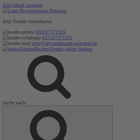
Zum Inhalt springen
Jetzt Termin vereinbaren:
033127371555
033127371555
info@physiotherapie-potsdam.de
Termin online buchen
Suche nach: