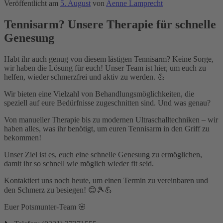
Veröffentlicht am
5. August
von
Aenne Lamprecht
Tennisarm? Unsere Therapie für schnelle
Genesung
Habt ihr auch genug von diesem lästigen Tennisarm? Keine Sorge,
wir haben die Lösung für euch! Unser Team ist hier, um euch zu
helfen, wieder schmerzfrei und aktiv zu werden. 💪
Wir bieten eine Vielzahl von Behandlungsmöglichkeiten, die
speziell auf eure Bedürfnisse zugeschnitten sind. Und was genau?
Von manueller Therapie bis zu modernen Ultraschalltechniken – wir
haben alles, was ihr benötigt, um euren Tennisarm in den Griff zu
bekommen!
Unser Ziel ist es, euch eine schnelle Genesung zu ermöglichen,
damit ihr so schnell wie möglich wieder fit seid.
Kontaktiert uns noch heute, um einen Termin zu vereinbaren und
den Schmerz zu besiegen! 😊🎾💪
Euer Potsmunter-Team 🌸