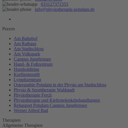
033127371555
info@physiotherapie-potsdam.de
Praxen
Am Bahnhof
Am Rathaus
Am Stadtschloss
Am Volkspark
Campus Jungfernsee
Hand- & Fußzentrum
Humboldtring
Kurfürstenstift
Lymphzentrum
Osteopathie Potsdam in der Physio am Stadtschloss
Physio & Sporttherapie Waldstadt
Physiotherapie Ferch
Physiotherapie und Kiefergelenksbehandlungen
Rehasport Potsdam Campus Jungfernsee
Werner Alfred Bad
Therapien
Allgemeine Therapien