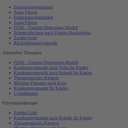
Entspannungstraining
Aqua Fitness
Entspannungstraining
Aqua Fitness
FDM – Faszien-Distorsions-Modell
Schmerztherapie nach Florian Hockenholz
Zumba Gold
Rückbildungsgymnastik
Alternative Therapien
FDM – Faszien-Distorsions-Modell
Krankengymnastik nach Vojta für Kinder
Krankengymnastik nach Bobath für Kinder
Therapeutisches Klettern
Migräne-Therapie nach Kern
Krankengymnastik für Kinder
Lymphtaping
Präventionstherapie
Zumba Gold
Krankengymnastik nach Bobath für Kinder
Therapeutisches Klettern