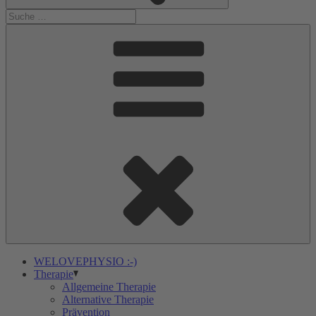
WELOVEPHYSIO :-)
Therapie
Allgemeine Therapie
Alternative Therapie
Prävention