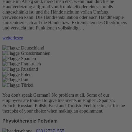
Hände im Alltag sind, merkt man erst, wenn man durch eine
Handverletzung aufgrund von Krankheit oder eines Unfalls
eingeschränkt ist, und die Hände nicht im vollen Umfang
verwenden kann. Die Handrehabilitation oder auch Handtherapie
konzentriert sich auf die Hände bzw. Extremitäten des Oberkörpers
und versucht ihre Funktionen vollständig …
„Handrehabilitation“
weiterlesen
You don't speak German? No problem at all.
Some of our
employees are trained to give treatments in English, Spanish,
French, Russian, Polish, Farsi and Turkish. Feel free to ask for the
therapist of your choice when making an appointment.
Physiotherapie Potsdam
033127371555