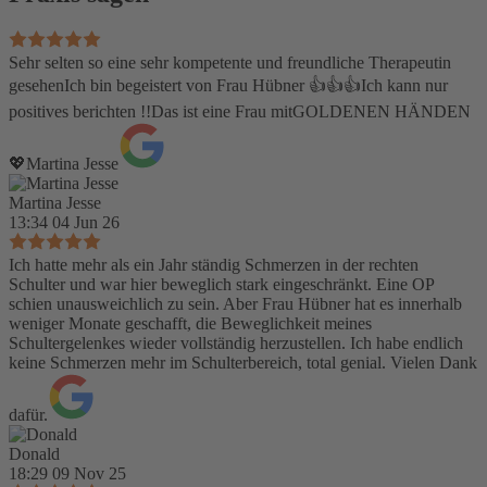
Sehr selten so eine sehr kompetente und freundliche Therapeutin
gesehenIch bin begeistert von Frau Hübner 👍👍👍Ich kann nur
positives berichten !!Das ist eine Frau mitGOLDENEN HÄNDEN
💖Martina Jesse
Martina Jesse
13:34 04 Jun 26
Ich hatte mehr als ein Jahr ständig Schmerzen in der rechten
Schulter und war hier beweglich stark eingeschränkt. Eine OP
schien unausweichlich zu sein. Aber Frau Hübner hat es innerhalb
weniger Monate geschafft, die Beweglichkeit meines
Schultergelenkes wieder vollständig herzustellen. Ich habe endlich
keine Schmerzen mehr im Schulterbereich, total genial. Vielen Dank
dafür.
Donald
18:29 09 Nov 25