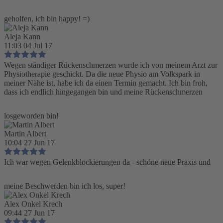
geholfen, ich bin happy! =)
Aleja Kann
11:03 04 Jul 17
Wegen ständiger Rückenschmerzen wurde ich von meinem Arzt zur
Physiotherapie geschickt. Da die neue Physio am Volkspark in
meiner Nähe ist, habe ich da einen Termin gemacht. Ich bin froh,
dass ich endlich hingegangen bin und meine Rückenschmerzen
losgeworden bin!
Martin Albert
10:04 27 Jun 17
Ich war wegen Gelenkblockierungen da - schöne neue Praxis und
meine Beschwerden bin ich los, super!
Alex Onkel Krech
09:44 27 Jun 17