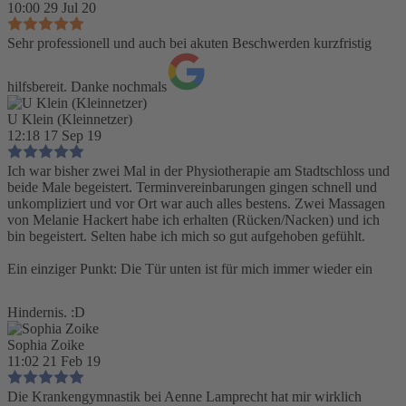
10:00 29 Jul 20
Sehr professionell und auch bei akuten Beschwerden kurzfristig
hilfsbereit. Danke nochmals
U Klein (Kleinnetzer)
12:18 17 Sep 19
Ich war bisher zwei Mal in der Physiotherapie am Stadtschloss und
beide Male begeistert. Terminvereinbarungen gingen schnell und
unkompliziert und vor Ort war auch alles bestens. Zwei Massagen
von Melanie Hackert habe ich erhalten (Rücken/Nacken) und ich
bin begeistert. Selten habe ich mich so gut aufgehoben gefühlt.
Ein einziger Punkt: Die Tür unten ist für mich immer wieder ein
Hindernis. :D
Sophia Zoike
11:02 21 Feb 19
Die Krankengymnastik bei Aenne Lamprecht hat mir wirklich