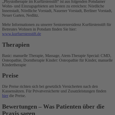
„Physiotherapie im Kurfürstenstift“ ist aus folgenden Potsdamer
Wohn- und Einzugsgebieten am besten zu erreichen: Nördliche
Innenstadt, Nördliche Vorstadt, Nauener Vorstadt, Berliner Vorstadt,
Neuer Garten, Nedlitz.
Mehr Informationen zu unserer Seniorenresidenz Kurfürstenstift für
Betreutes Wohnen in Potsdam finden Sie hier:
www.kurfuerstenstift.de
Therapien
Basic: manuelle Therapie, Massage, Atem-Therapie Special: CMD,
Osteopathie, Dorntherapie Kinder: Osteopathie für Kinder, manuelle
Kindertherapie
Preise
Die Preise richten sich bei gesetzlich Versicherten nach den
Kassensätzen. Für Privatversicherte und Zusatzleistungen finden
hier
die Preise.
Bewertungen
– Was Patienten über die
Praxis sagen