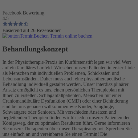
Facebook Bewertung
4.5
Basierend auf 26 Rezensionen
Termin online buchen
Behandlungskonzept
In der Physiotherapie-Praxis im Kurfürstenstift legen wir viel Wert
auf ein familiäres Umfeld. Wir sehen unsere Patienten in erster Linie
als Menschen mit individuellen Problemen, Schicksalen und
Lebensumständen. Daher muss auch eine physiotherapeutische
Behandlung individuell gestaltet werden. Unser interdisziplinärer
Ansatz ermöglicht es uns, einen persönlichen Therapieplan mit
Ihnen zu erstellen. Schlaganfallpatienten, Menschen mit einer
Craniomandibuläre Dysfunktion (CMD) oder einer Behinderung
sind bei uns genauso willkommen wie Kinder, Säuglinge,
Schwangere oder Senioren. Mit verschieden Ansätzen und
begleitenden Therapien finden wir für jeden unserer Patienten den
Königsweg, der zu optimalen Resultaten führt. Gerne informieren
Sie unsere Therapeuten über unser Therapieangebot. Sprechen Sie
uns einfach an und vereinbaren Sie einen Termin!
Die