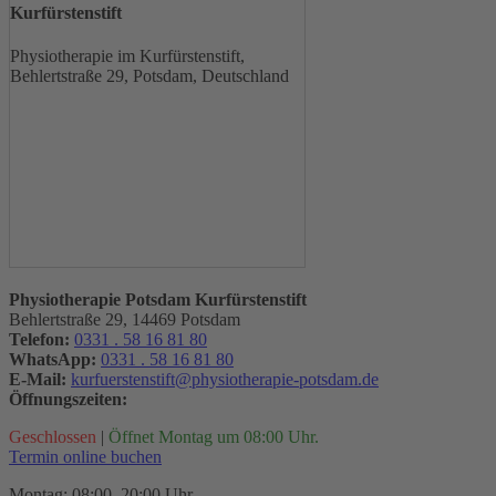
Kurfürstenstift
Physiotherapie im Kurfürstenstift,
Behlertstraße 29, Potsdam, Deutschland
Physiotherapie Potsdam Kurfürstenstift
Behlertstraße 29, 14469 Potsdam
Telefon:
0331 . 58 16 81 80
WhatsApp:
0331 . 58 16 81 80
E-Mail:
kurfuerstenstift@physiotherapie-potsdam.de
Öffnungszeiten:
Geschlossen
|
Öffnet Montag um 08:00 Uhr.
Termin online buchen
Montag: 08:00–20:00 Uhr