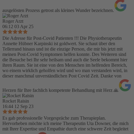
ausgelösten Prozess getrost als kleines Wunder bezeichnen.
Roger Arzt
06:12 03 Apr 25
Die Adresse für Post-Covid Patienten !!! Die Physiotherapeutin
Annette Hübner Karpinski ist goldwert. Sie schaut über den
Tellerrand hinaus und ist die einzige Person, die mir bis jetzt mit
meinen Post-Covid Symptomen helfen konnte. Des Weiteren sind
die Besuche bei Ihr sehr heilsam und auch die Seele bekommt hier
ihren Raum. Sie ist eine von den Menschen im helfenden Bereich,
wo einem wirklich geholfen wird und wo man verstanden wird, in
dieser manchmal unverständlichen Post Covid Zeit. Danke von
Herzen für Ihre fachlich kompetente Behandlung mit Herz 🙏
Rocket Raisin
16:44 12 Sep 23
Es gab professionelle Vorgespräche zum Therapieplan.
Hervorheben möchte ich meine Therapeutin Uta Downer, die mich
mit Ihrer Expertise und Empathie durch eine schwere Zeit begleitet