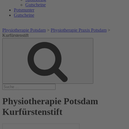
Gutscheine
Potsmunter
Gutscheine
Physiotherapie Potsdam
>
Physiotherapie Praxis Potsdam
>
Kurfürstenstift
Suche
Suche
nach:
Physiotherapie Potsdam
Kurfürstenstift