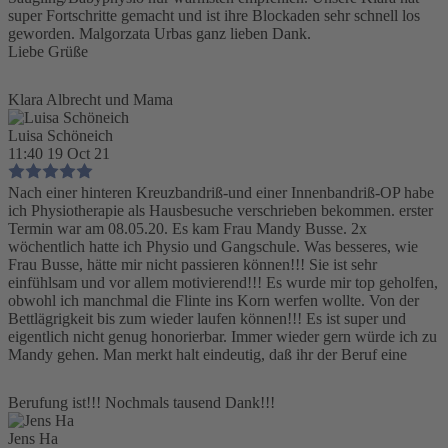
super Fortschritte gemacht und ist ihre Blockaden sehr schnell los
geworden. Malgorzata Urbas ganz lieben Dank.
Liebe Grüße
Klara Albrecht und Mama
Luisa Schöneich
11:40 19 Oct 21
Nach einer hinteren Kreuzbandriß-und einer Innenbandriß-OP habe
ich Physiotherapie als Hausbesuche verschrieben bekommen. erster
Termin war am 08.05.20. Es kam Frau Mandy Busse. 2x
wöchentlich hatte ich Physio und Gangschule. Was besseres, wie
Frau Busse, hätte mir nicht passieren können!!! Sie ist sehr
einfühlsam und vor allem motivierend!!! Es wurde mir top geholfen,
obwohl ich manchmal die Flinte ins Korn werfen wollte. Von der
Bettlägrigkeit bis zum wieder laufen können!!! Es ist super und
eigentlich nicht genug honorierbar. Immer wieder gern würde ich zu
Mandy gehen. Man merkt halt eindeutig, daß ihr der Beruf eine
Berufung ist!!! Nochmals tausend Dank!!!
Jens Ha