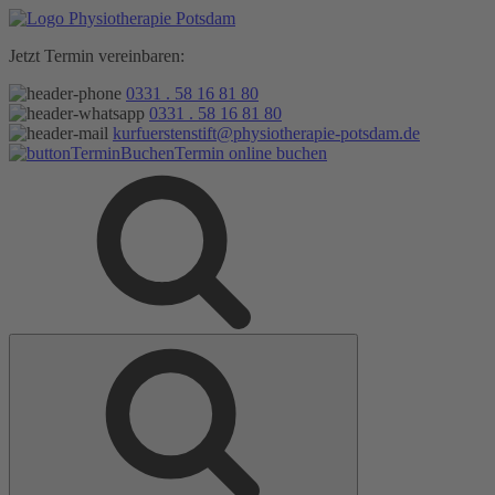
Zum
Inhalt
Jetzt Termin vereinbaren:
springen
0331 . 58 16 81 80
0331 . 58 16 81 80
kurfuerstenstift@physiotherapie-potsdam.de
Termin online buchen
Suche
Suche
nach: