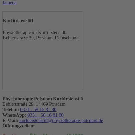
Jameda
Kurfürstenstift
Physiotherapie im Kurfürstenstift,
Behlertstraße 29, Potsdam, Deutschland
Physiotherapie Potsdam Kurfürstenstift
Behlertstraße 29, 14469 Potsdam
Telefon:
0331 . 58 16 81 80
WhatsApp:
0331 . 58 16 81 80
E-Mail:
kurfuerstenstift@physiotherapie-potsdam.de
Öffnungszeiten: