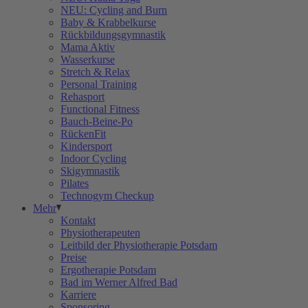
NEU: Cycling and Burn
Baby & Krabbelkurse
Rückbildungsgymnastik
Mama Aktiv
Wasserkurse
Stretch & Relax
Personal Training
Rehasport
Functional Fitness
Bauch-Beine-Po
RückenFit
Kindersport
Indoor Cycling
Skigymnastik
Pilates
Technogym Checkup
Mehr
Kontakt
Physiotherapeuten
Leitbild der Physiotherapie Potsdam
Preise
Ergotherapie Potsdam
Bad im Werner Alfred Bad
Karriere
Sponsoring