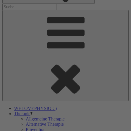
WELOVEPHYSIO :-)
Therapie
Allgemeine Therapie
Alternative Therapie
Prävention