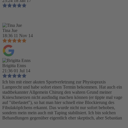
23:24 18 Jan 17
Tina Jue
18:36 11 Nov 14
Brigitta Enns
21:36 01 Jul 14
Ich bin mit einer akuten Sportverletzung zur Physiopraxis
Lamprecht und habe sofort einen Termin bekommen. Hat auch ein
stadtbekannter Allgemein Chirurg den wahren Grund meiner
Knieschmerzen nicht ausfindig machen können (er tippte mal vage
auf "überlastet"), so hat man hier schnell eine Blockierung des
Fibulaköpfchens erkannt. Das wurde nicht nur sofort behoben,
sondern mein mein auch mit Taping stabilisiert. Ich bin solchen
Behandlungen gegenüber eigentlich eher skeptisch, aber Sebastian