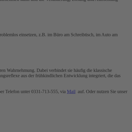
roblemlos einsetzen, z.B. im Büro am Schreibtisch, im Auto am
en Wahrnehmung. Dabei verbindet sie häufig die klassische
reflexe aus der frühkindlichen Entwicklung integriert, die das
er Telefon unter 0331-713-555, via
Mail
auf. Oder nutzen Sie unser