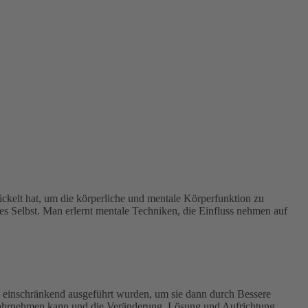
kelt hat, um die körperliche und mentale Körperfunktion zu
 Selbst. Man erlernt mentale Techniken, die Einfluss nehmen auf
 einschränkend ausgeführt wurden, um sie dann durch Bessere
r wahrnehmen kann und die Veränderung, Lösung und Aufrichtung