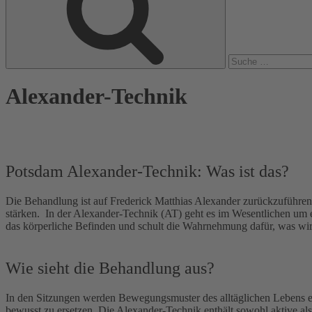
Alexander-Technik
Potsdam Alexander-Technik: Was ist das?
Die Behandlung ist auf Frederick Matthias Alexander zurückzuführen
stärken.
In der Alexander-Technik (AT) geht es im Wesentlichen um 
das körperliche Befinden und schult die Wahrnehmung dafür, was wir 
Wie sieht die Behandlung aus?
In den Sitzungen werden Bewegungsmuster des alltäglichen Lebens e
bewusst zu ersetzen. Die Alexander-Technik enthält sowohl aktive a