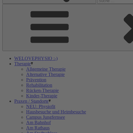
WELOVEPHYSIO :-)
Therapie
Allgemeine Therapie
Alternative Therapie
Prävention
Rehabilitation
Rücken-Therapie
Kinder-Therapie
Praxen / Standorte
NEU: Physiofit
Hausbesuche und Heimbesuche
Campus Jungfernsee
Am Bahnhof
Am Rathaus