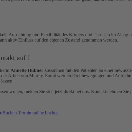
 Aufrichtung und Flexibilität des Körpers und lässt sich im Alltag p
kann aktiv Einfluss auf den eigenen Zustand genommen werden.
ntakt auf !
ikerin
Annette Hübner
zusammen mit den Patienten an einer bewusster
der Arbeit von Murray. Somit werden Drehbewegungen und Aufrichtungs
lassen.
n wollen, melden Sie sich jetzt direkt bei uns. Kontakt nehmen Sie p
Termin online buchen