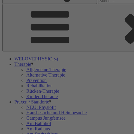
WELOVEPHYSIO :-)
Therapie
Allgemeine Therapie
Alternative Therapie
Prävention
Rehabilitation
Rücken-Therapie
Kinder-Therapie
Praxen / Standorte
NEU: Physiofit
Hausbesuche und Heimbesuche
Campus Jungfernsee
Am Bahnhof
Am Rathaus