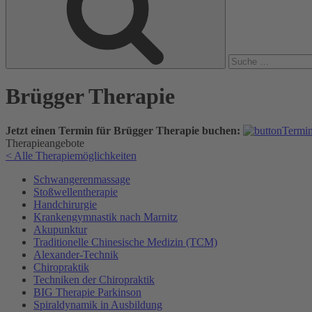
Brügger Therapie
Jetzt einen Termin für Brügger Therapie buchen:
Therapieangebote
< Alle Therapiemöglichkeiten
Schwangerenmassage
Stoßwellentherapie
Handchirurgie
Krankengymnastik nach Marnitz
Akupunktur
Traditionelle Chinesische Medizin (TCM)
Alexander-Technik
Chiropraktik
Techniken der Chiropraktik
BIG Therapie Parkinson
Spiraldynamik in Ausbildung