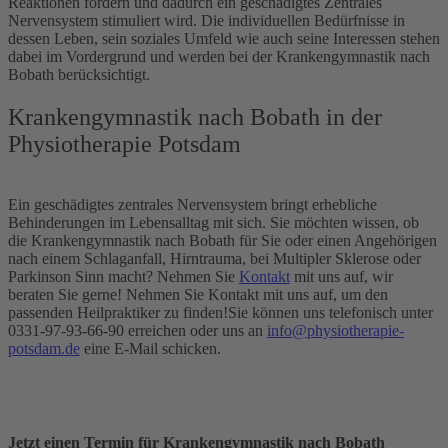
Reaktionen fördern und dadurch ein geschädigtes Zentrales
Nervensystem stimuliert wird. Die individuellen Bedürfnisse in
dessen Leben, sein soziales Umfeld wie auch seine Interessen stehen
dabei im Vordergrund und werden bei der Krankengymnastik nach
Bobath berücksichtigt.
Krankengymnastik nach Bobath in der
Physiotherapie Potsdam
Ein geschädigtes zentrales Nervensystem bringt erhebliche
Behinderungen im Lebensalltag mit sich. Sie möchten wissen, ob
die Krankengymnastik nach Bobath für Sie oder einen Angehörigen
nach einem Schlaganfall, Hirntrauma, bei Multipler Sklerose oder
Parkinson Sinn macht? Nehmen Sie
Kontakt
mit uns auf, wir
beraten Sie gerne! Nehmen Sie Kontakt mit uns auf, um den
passenden Heilpraktiker zu finden!
Sie können uns telefonisch unter
0331-97-93-66-90 erreichen oder uns an
info@physiotherapie-
potsdam.de
eine E-Mail schicken.
Jetzt einen Termin für Krankengymnastik nach Bobath