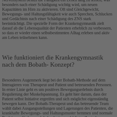
besonders nach einer Schädigung wichtig wird, um neuen
Kapazitäten im Hirn zu aktivieren. Oft sind Gleichgewicht,
Bewegungs- und Haltungsfähigkeit wie auch Sprechen, Schlucken
und Gedächtnis nach einer Schädigung des ZNS stark
beeinträchtigt. Die spezielle Form der Krankengymnastik zielt
darauf ab die Lebensqualität der Patienten erheblich zu verbessern,
so dass er wieder einen selbstbestimmten Alltag erleben und aktiv
am Leben teilnehmen kann.
Wie funktioniert die Krankengymnastik
nach dem Bobath- Konzept?
Besonderes Augenmerk liegt bei der Bobath-Methode auf dem
Interagieren von Therapeut und Patient und betreuenden Personen.
In erster Linie geht es um positives Bewegungserlebnis durch
Regulierung der Muskelspannung. Es geht hier darum, dass der
Patient selbst Initiative ergreifen und sich möglichst eigenständig
bewegen kann. Der Bobath-Therapeut und das betreuende Team
wählt dabei Ausgangsstellungen und Lagerungen des Patienten, die
krankhafte Bewegungs- und Haltungsmuster hemmen und normale