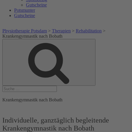
Gutscheine
Potsmunter
Gutscheine
Physiotherapie Potsdam
>
Therapien
>
Rehabilitation
>
Krankengymnastik nach Bobath
Suche
Suche
nach:
Krankengymnastik nach Bobath
Individuelle, ganztäglich begleitende
Krankengymnastik nach Bobath