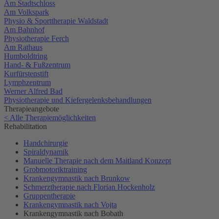
Am Stadtschloss
Am Volkspark
Physio & Sporttherapie Waldstadt
Am Bahnhof
Physiotherapie Ferch
Am Rathaus
Humboldtring
Hand- & Fußzentrum
Kurfürstenstift
Lymphzentrum
Werner Alfred Bad
Physiotherapie und Kiefergelenksbehandlungen
Therapieangebote
< Alle Therapiemöglichkeiten
Rehabilitation
Handchirurgie
Spiraldynamik
Manuelle Therapie nach dem Maitland Konzept
Grobmotoriktraining
Krankengymnastik nach Brunkow
Schmerztherapie nach Florian Hockenholz
Gruppentherapie
Krankengymnastik nach Vojta
Krankengymnastik nach Bobath