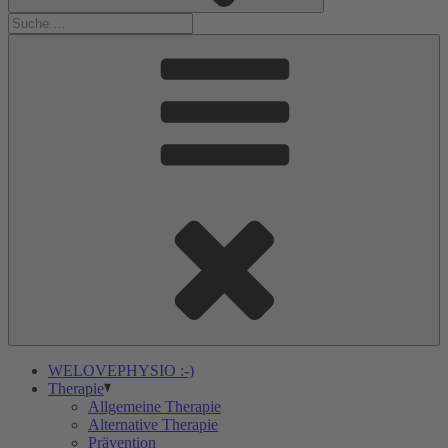
WELOVEPHYSIO :-)
Therapie
Allgemeine Therapie
Alternative Therapie
Prävention