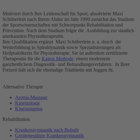
Motiviert durch Ihre Leidenschaft für Sport, absolvierte Maxi
Schöberlein nach Ihrem Abitur im Jahr 1999 zunächst das Studium
der Sportwissenschaften mit Schwerpunkt Rehabilitation und
Prävention. Nach dem Studium folgte die Ausbildung zur staatlich
anerkannten Physiotherapeutin.
Ihre Qualifikation ergänzt Maxi Schöberlein u. a. durch die
Weiterbildung in Spiraldynamik sowie Spezialisierungen als
Heilpraktikerin für Physiotherapie. Sie ist außerdem zertifizierte
Therapeutin für die
Kairos Methode,
einem modernem
ganzheitlichem Diagnostik- und Behandlungsverfahren. In Ihrer
Freizeit hält sich die ehemalige Triathletin mit Joggen fit.
Alternative Therapie
Aroma-Massage
Kinesiologie
Kinesiotaping
Rehabilitation
Krankengymnastik nach Bobath
Gerätegestützte Krankengymnastik