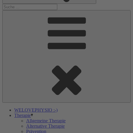
WELOVEPHYSIO :-)
Therapie
Allgemeine Therapie
Alternative Therapie
Prävention