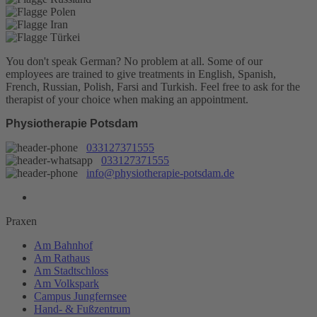
You don't speak German? No problem at all.
Some of our
employees are trained to give treatments in English, Spanish,
French, Russian, Polish, Farsi and Turkish. Feel free to ask for the
therapist of your choice when making an appointment.
Physiotherapie Potsdam
033127371555
033127371555
info@physiotherapie-potsdam.de
Praxen
Am Bahnhof
Am Rathaus
Am Stadtschloss
Am Volkspark
Campus Jungfernsee
Hand- & Fußzentrum