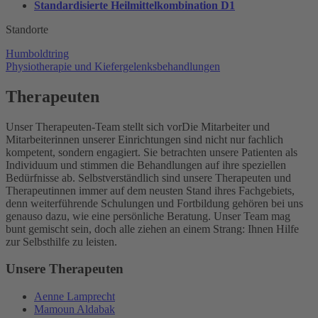
Standardisierte Heilmittelkombination D1
Standorte
Humboldtring
Physiotherapie und Kiefergelenksbehandlungen
Therapeuten
Unser Therapeuten-Team stellt sich vor
Die Mitarbeiter und
Mitarbeiterinnen unserer Einrichtungen sind nicht nur fachlich
kompetent, sondern engagiert. Sie betrachten unsere Patienten als
Individuum und stimmen die Behandlungen auf ihre speziellen
Bedürfnisse ab. Selbstverständlich sind unsere Therapeuten und
Therapeutinnen immer auf dem neusten Stand ihres Fachgebiets,
denn weiterführende Schulungen und Fortbildung gehören bei uns
genauso dazu, wie eine persönliche Beratung. Unser Team mag
bunt gemischt sein, doch alle ziehen an einem Strang: Ihnen Hilfe
zur Selbsthilfe zu leisten.
Unsere Therapeuten
Aenne Lamprecht
Mamoun Aldabak