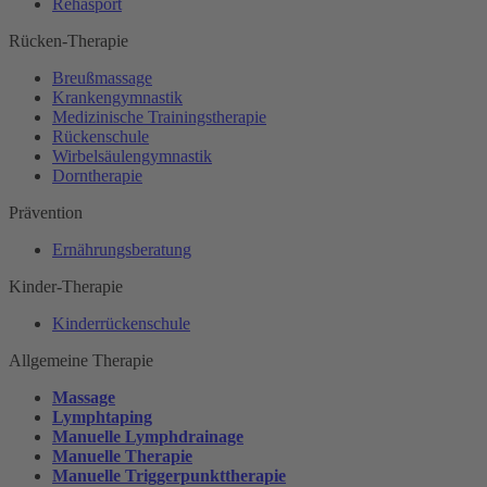
Rehasport
Rücken-Therapie
Breußmassage
Krankengymnastik
Medizinische Trainingstherapie
Rückenschule
Wirbelsäulengymnastik
Dorntherapie
Prävention
Ernährungsberatung
Kinder-Therapie
Kinderrückenschule
Allgemeine Therapie
Massage
Lymphtaping
Manuelle Lymphdrainage
Manuelle Therapie
Manuelle Triggerpunkttherapie