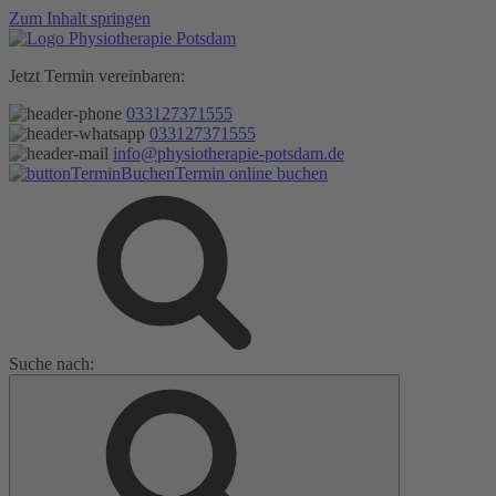
Zum Inhalt springen
Jetzt Termin vereinbaren:
033127371555
033127371555
info@physiotherapie-potsdam.de
Termin online buchen
Suche nach: