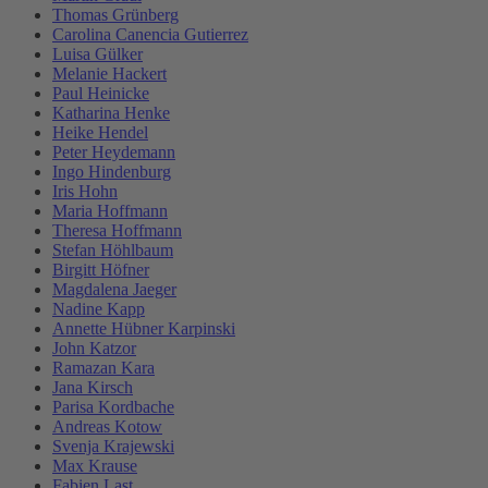
Thomas Grünberg
Carolina Canencia Gutierrez
Luisa Gülker
Melanie Hackert
Paul Heinicke
Katharina Henke
Heike Hendel
Peter Heydemann
Ingo Hindenburg
Iris Hohn
Maria Hoffmann
Theresa Hoffmann
Stefan Höhlbaum
Birgitt Höfner
Magdalena Jaeger
Nadine Kapp
Annette Hübner Karpinski
John Katzor
Ramazan Kara
Jana Kirsch
Parisa Kordbache
Andreas Kotow
Svenja Krajewski
Max Krause
Fabien Last