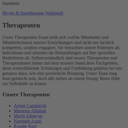
Standorte
Physio & Sporttherapie Waldstadt
Therapeuten
Unser Therapeuten-Team stellt sich vor
Die Mitarbeiter und
Mitarbeiterinnen unserer Einrichtungen sind nicht nur fachlich
kompetent, sondern engagiert. Sie betrachten unsere Patienten als
Individuum und stimmen die Behandlungen auf ihre speziellen
Bedürfnisse ab. Selbstverständlich sind unsere Therapeuten und
Therapeutinnen immer auf dem neusten Stand ihres Fachgebiets,
denn weiterführende Schulungen und Fortbildung gehören bei uns
genauso dazu, wie eine persönliche Beratung. Unser Team mag
bunt gemischt sein, doch alle ziehen an einem Strang: Ihnen Hilfe
zur Selbsthilfe zu leisten.
Unsere Therapeuten
Aenne Lamprecht
Mamoun Aldabak
Merrit Altmeyer
Naeimeh Asadi
Rosalie Barz