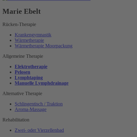
Marie Ebelt
Rücken-Therapie
Krankengymnastik
Wärmetherapie
Wärmetherapie Moorpackung
Allgemeine Therapie
Elektrotherapie
Pelosen
Lymphtaping
Manuelle Lymphdrainage
Alternative Therapie
Schlingentisch / Traktion
Aroma-Massage
Rehabilitation
Zwei- oder Vierzellenbad