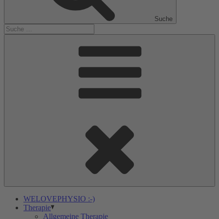
Suche
WELOVEPHYSIO :-)
Therapie
Allgemeine Therapie