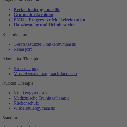
Beckenbodengymnastik
Grobmotoriktraining
PMR – Progressive Muskelrelaxation
Hausbesuche und Heimbesuche
Rehabilitation
Gerätegestützte Krankengymnastik
Rehasport
Alternative Therapie
Kinesiotaping
Muskelentspannung nach Jacobson
Rücken-Therapie
Krankengymnastik
Medizinische Trainingstherapie
Rückenschule
Wirbelsäulengymnastik
Standorte