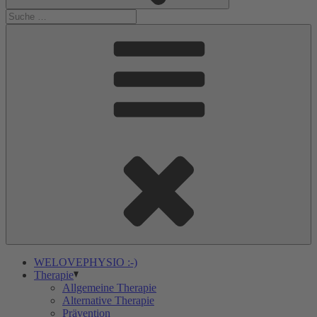
WELOVEPHYSIO :-)
Therapie
Allgemeine Therapie
Alternative Therapie
Prävention