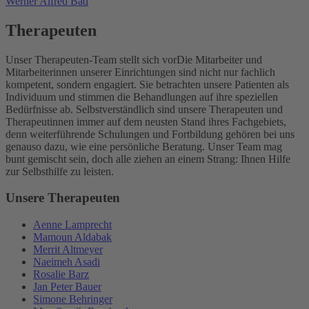
Werner Alfred Bad
Therapeuten
Unser Therapeuten-Team stellt sich vor
Die Mitarbeiter und
Mitarbeiterinnen unserer Einrichtungen sind nicht nur fachlich
kompetent, sondern engagiert. Sie betrachten unsere Patienten als
Individuum und stimmen die Behandlungen auf ihre speziellen
Bedürfnisse ab. Selbstverständlich sind unsere Therapeuten und
Therapeutinnen immer auf dem neusten Stand ihres Fachgebiets,
denn weiterführende Schulungen und Fortbildung gehören bei uns
genauso dazu, wie eine persönliche Beratung. Unser Team mag
bunt gemischt sein, doch alle ziehen an einem Strang: Ihnen Hilfe
zur Selbsthilfe zu leisten.
Unsere Therapeuten
Aenne Lamprecht
Mamoun Aldabak
Merrit Altmeyer
Naeimeh Asadi
Rosalie Barz
Jan Peter Bauer
Simone Behringer