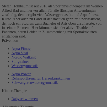
Stefan Höhlbaum ist seit 2016 als Sportphysiotherapeut im Werner-
Alfred Bad und hier vor allem für alle flüssigen Anwendungen
zuständig, denn er gibt viele Wassergymnastik- und Aquafitness-
Kurse. Aber auch zu Land ist der staatlich geprüfte Sportassistent,
der noch ein Studium zum Bachelor of Arts oben drauf setzte, voll
in seinem Element. Hier kümmert sich der aktive Triathlet oft um
Patienten, deren Leiden in Zusammenhang mit Sportaktivitäten
entstanden sind.
Prävention
Aqua Fitness
Aqua Vital
Nordic Walking
Slingtrainer
Wassergymnastik
Aqua Power
Rehasportlizenz für Herzerkrankungen
Schwangerenwassergymnastik
Kinder-Therapie
Babyschwimmen
Allgemeine Therapie