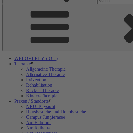
WELOVEPHYSIO :-)
Therapie
Allgemeine Therapie
Alternative Therapie
Prävention
Rehabilitation
Rücken-Therapie
Kinder-Therapie
Praxen / Standorte
NEU: Physiofit
Hausbesuche und Heimbesuche
Campus Jungfernsee
Am Bahnhof
Am Rathaus