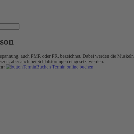
son
spannung, auch PMR oder PR, bezeichnet. Dabei werden die Muskeln z
en, aber auch bei Schlafstörungen eingesetzt werden.
en:
Termin online buchen