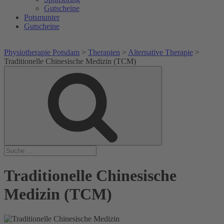
Gutscheine
Potsmunter
Gutscheine
Physiotherapie Potsdam
>
Therapien
>
Alternative Therapie
>
Traditionelle Chinesische Medizin (TCM)
Suche
Suche
nach:
Traditionelle Chinesische
Medizin (TCM)