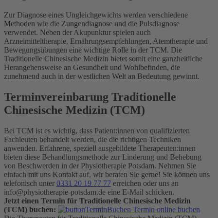
Zur Diagnose eines Ungleichgewichts werden verschiedene
Methoden wie die Zungendiagnose und die Pulsdiagnose
verwendet. Neben der Akupunktur spielen auch
Arzneimitteltherapie, Ernährungsempfehlungen, Atemtherapie und
Bewegungsübungen eine wichtige Rolle in der TCM. Die
Traditionelle Chinesische Medizin bietet somit eine ganzheitliche
Herangehensweise an Gesundheit und Wohlbefinden, die
zunehmend auch in der westlichen Welt an Bedeutung gewinnt.
Terminvereinbarung Traditionelle
Chinesische Medizin (TCM)
Bei TCM ist es wichtig, dass Patient:innen von qualifizierten
Fachleuten behandelt werden, die die richtigen Techniken
anwenden. Erfahrene, speziell ausgebildete Therapeuten:innen
bieten diese Behandlungsmethode zur Linderung und Behebung
von Beschwerden in der Physiotherapie Potsdam. Nehmen Sie
einfach mit uns Kontakt auf, wir beraten Sie gerne! Sie können uns
telefonisch unter
0331 20 19 77 77
erreichen oder uns an
info@physiotherapie-potsdam.de eine E-Mail schicken.
Jetzt einen Termin für Traditionelle Chinesische Medizin
(TCM) buchen:
Termin online buchen