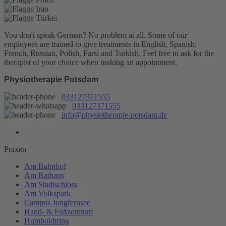
You don't speak German? No problem at all.
Some of our
employees are trained to give treatments in English, Spanish,
French, Russian, Polish, Farsi and Turkish. Feel free to ask for the
therapist of your choice when making an appointment.
Physiotherapie Potsdam
033127371555
033127371555
info@physiotherapie-potsdam.de
Praxen
Am Bahnhof
Am Rathaus
Am Stadtschloss
Am Volkspark
Campus Jungfernsee
Hand- & Fußzentrum
Humboldtring