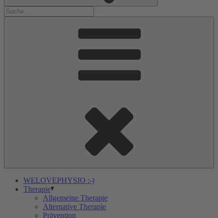
WELOVEPHYSIO :-)
Therapie
Allgemeine Therapie
Alternative Therapie
Prävention