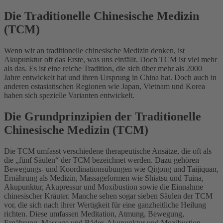
Die Traditionelle Chinesische Medizin
(TCM)
Wenn wir an traditionelle chinesische Medizin denken, ist
Akupunktur oft das Erste, was uns einfällt. Doch TCM ist viel mehr
als das. Es ist eine reiche Tradition, die sich über mehr als 2000
Jahre entwickelt hat und ihren Ursprung in China hat. Doch auch in
anderen ostasiatischen Regionen wie Japan, Vietnam und Korea
haben sich spezielle Varianten entwickelt.
Die Grundprinzipien der Traditionelle
Chinesische Medizin (TCM)
Die TCM umfasst verschiedene therapeutische Ansätze, die oft als
die „fünf Säulen“ der TCM bezeichnet werden. Dazu gehören
Bewegungs- und Koordinationsübungen wie Qigong und Taijiquan,
Ernährung als Medizin, Massageformen wie Shiatsu und Tuina,
Akupunktur, Akupressur und Moxibustion sowie die Einnahme
chinesischer Kräuter. Manche sehen sogar sieben Säulen der TCM
vor, die sich nach ihrer Wertigkeit für eine ganzheitliche Heilung
richten. Diese umfassen Meditation, Atmung, Bewegung,
Ernährung, Massage und Bäder, Akupunktur und Moxibustion