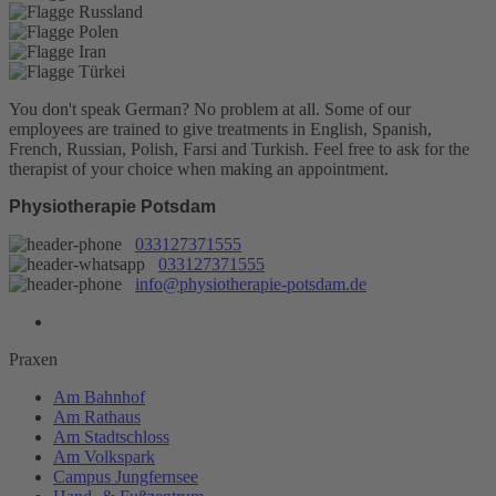
You don't speak German? No problem at all.
Some of our
employees are trained to give treatments in English, Spanish,
French, Russian, Polish, Farsi and Turkish. Feel free to ask for the
therapist of your choice when making an appointment.
Physiotherapie Potsdam
033127371555
033127371555
info@physiotherapie-potsdam.de
Praxen
Am Bahnhof
Am Rathaus
Am Stadtschloss
Am Volkspark
Campus Jungfernsee