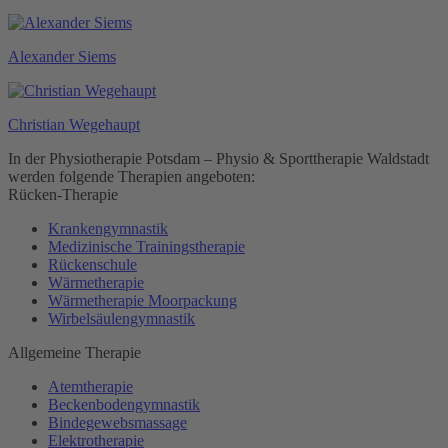
Alexander Siems
Christian Wegehaupt
In der Physiotherapie Potsdam – Physio & Sporttherapie Waldstadt
werden folgende Therapien angeboten:
Rücken-Therapie
Krankengymnastik
Medizinische Trainingstherapie
Rückenschule
Wärmetherapie
Wärmetherapie Moorpackung
Wirbelsäulengymnastik
Allgemeine Therapie
Atemtherapie
Beckenbodengymnastik
Bindegewebsmassage
Elektrotherapie