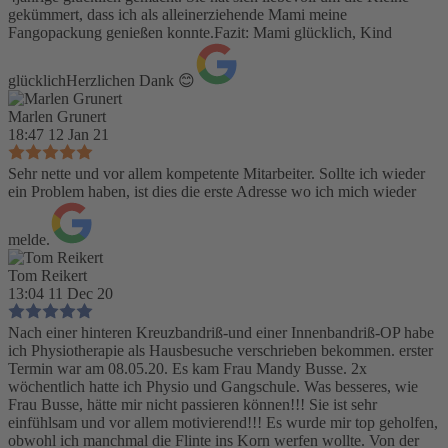
gekümmert, dass ich als alleinerziehende Mami meine
Fangopackung genießen konnte.Fazit: Mami glücklich, Kind
glücklichHerzlichen Dank 😊
Marlen Grunert
18:47 12 Jan 21
Sehr nette und vor allem kompetente Mitarbeiter. Sollte ich wieder
ein Problem haben, ist dies die erste Adresse wo ich mich wieder
melde.
Tom Reikert
13:04 11 Dec 20
Nach einer hinteren Kreuzbandriß-und einer Innenbandriß-OP habe
ich Physiotherapie als Hausbesuche verschrieben bekommen. erster
Termin war am 08.05.20. Es kam Frau Mandy Busse. 2x
wöchentlich hatte ich Physio und Gangschule. Was besseres, wie
Frau Busse, hätte mir nicht passieren können!!! Sie ist sehr
einfühlsam und vor allem motivierend!!! Es wurde mir top geholfen,
obwohl ich manchmal die Flinte ins Korn werfen wollte. Von der