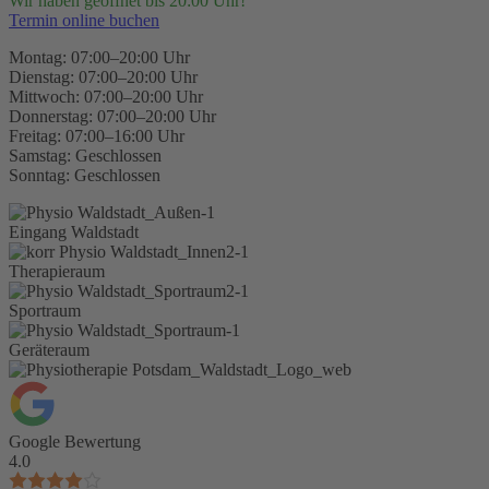
Wir haben geöffnet bis 20:00 Uhr!
Termin online buchen
Montag: 07:00–20:00 Uhr
Dienstag: 07:00–20:00 Uhr
Mittwoch: 07:00–20:00 Uhr
Donnerstag: 07:00–20:00 Uhr
Freitag: 07:00–16:00 Uhr
Samstag: Geschlossen
Sonntag: Geschlossen
Eingang Waldstadt
Therapieraum
Sportraum
Geräteraum
Google Bewertung
4.0