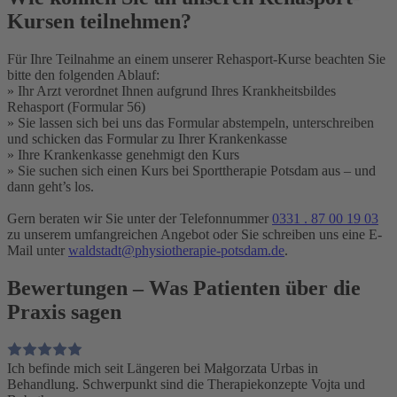
Kursen teilnehmen?
Für Ihre Teilnahme an einem unserer Rehasport-Kurse beachten Sie
bitte den folgenden Ablauf:
» Ihr Arzt verordnet Ihnen aufgrund Ihres Krankheitsbildes
Rehasport (Formular 56)
» Sie lassen sich bei uns das Formular abstempeln, unterschreiben
und schicken das Formular zu Ihrer Krankenkasse
» Ihre Krankenkasse genehmigt den Kurs
» Sie suchen sich einen Kurs bei Sporttherapie Potsdam aus – und
dann geht’s los.
Gern beraten wir Sie unter der Telefonnummer
0331 . 87 00 19 03
zu unserem umfangreichen Angebot oder Sie schreiben uns eine E-
Mail unter
waldstadt@physiotherapie-potsdam.de
.
Bewertungen
– Was Patienten über die
Praxis sagen
Ich befinde mich seit Längeren bei Małgorzata Urbas in
Behandlung. Schwerpunkt sind die Therapiekonzepte Vojta und