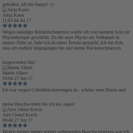
geholfen, ich bin happy! =)
Aleja Kann
11:03 04 Jul 17
Wegen ständiger Rückenschmerzen wurde ich von meinem Arzt zur
Physiotherapie geschickt. Da die neue Physio am Volkspark in
meiner Nähe ist, habe ich da einen Termin gemacht. Ich bin froh,
dass ich endlich hingegangen bin und meine Rückenschmerzen
losgeworden bin!
Martin Albert
10:04 27 Jun 17
Ich war wegen Gelenkblockierungen da - schöne neue Praxis und
meine Beschwerden bin ich los, super!
Alex Onkel Krech
09:44 27 Jun 17
Wegen meiner immer wieder auftretenden Bauchschmerzen war ich