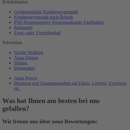
Rehabilitation
Gerätegestützte Krankengymnastik
Krankengymnastik nach Bobath
PNF-Propriozeptive Neuromuskuläre Fazilitation
Rehasport
Zwei- oder Vierzellenbad
Prävention
Nordic Walking
Aqua Fitness
Shiatsu
Slingtrainer
Aqua Power
Beratung und Zusammenarbeit mit Eltern, Lehrern, Erziehern
etc.
Was hat Ihnen am besten bei uns
gefallen?
Wir freuen uns über neue Bewertungen: