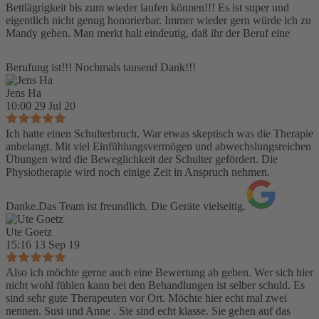
Bettlägrigkeit bis zum wieder laufen können!!! Es ist super und
eigentlich nicht genug honorierbar. Immer wieder gern würde ich zu
Mandy gehen. Man merkt halt eindeutig, daß ihr der Beruf eine
Berufung ist!!! Nochmals tausend Dank!!!
Jens Ha
10:00 29 Jul 20
Ich hatte einen Schulterbruch. War etwas skeptisch was die Therapie
anbelangt. Mit viel Einfühlungsvermögen und abwechslungsreichen
Übungen wird die Beweglichkeit der Schulter gefördert. Die
Physiotherapie wird noch einige Zeit in Anspruch nehmen.
Danke.Das Team ist freundlich. Die Geräte vielseitig.
Ute Goetz
15:16 13 Sep 19
Also ich möchte gerne auch eine Bewertung ab geben. Wer sich hier
nicht wohl fühlen kann bei den Behandlungen ist selber schuld. Es
sind sehr gute Therapeuten vor Ort. Möchte hier echt mal zwei
nennen. Susi und Anne . Sie sind echt klasse. Sie gehen auf das