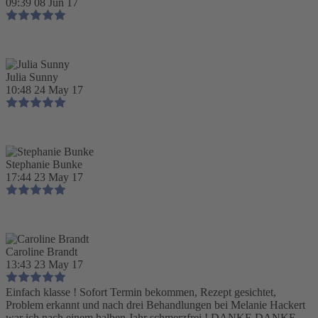
09:39 08 Jun 17
Julia Sunny
10:48 24 May 17
Stephanie Bunke
17:44 23 May 17
Caroline Brandt
13:43 23 May 17
Einfach klasse ! Sofort Termin bekommen, Rezept gesichtet,
Problem erkannt und nach drei Behandlungen bei Melanie Hackert
war ich nach einem halben Jahr schmerzfrei ! DANKE DANKE