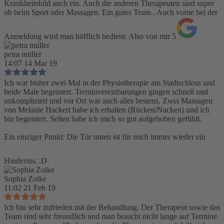
Krankheitsbild auch ein. Auch die anderen Therapeuten sind super
ob beim Sport oder Massagen. Ein gutes Team . Auch vorne bei der
Anmeldung wird man höfflich bedient. Also von mir 5
petra müller
14:07 14 Mar 19
Ich war bisher zwei Mal in der Physiotherapie am Stadtschloss und
beide Male begeistert. Terminvereinbarungen gingen schnell und
unkompliziert und vor Ort war auch alles bestens. Zwei Massagen
von Melanie Hackert habe ich erhalten (Rücken/Nacken) und ich
bin begeistert. Selten habe ich mich so gut aufgehoben gefühlt.
Ein einziger Punkt: Die Tür unten ist für mich immer wieder ein
Hindernis. :D
Sophia Zoike
11:02 21 Feb 19
Ich bin sehr zufrieden mit der Behandlung. Der Therapeut sowie das
Team sind sehr freundlich und man braucht nicht lange auf Termine