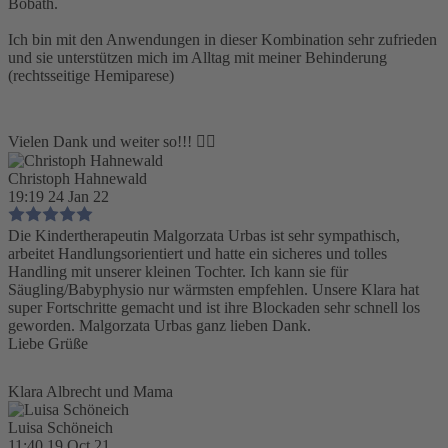
Bobath.
Ich bin mit den Anwendungen in dieser Kombination sehr zufrieden
und sie unterstützen mich im Alltag mit meiner Behinderung
(rechtsseitige Hemiparese)
Vielen Dank und weiter so!!! 👍🏻
Christoph Hahnewald
19:19 24 Jan 22
Die Kindertherapeutin Malgorzata Urbas ist sehr sympathisch,
arbeitet Handlungsorientiert und hatte ein sicheres und tolles
Handling mit unserer kleinen Tochter. Ich kann sie für
Säugling/Babyphysio nur wärmsten empfehlen. Unsere Klara hat
super Fortschritte gemacht und ist ihre Blockaden sehr schnell los
geworden. Malgorzata Urbas ganz lieben Dank.
Liebe Grüße
Klara Albrecht und Mama
Luisa Schöneich
11:40 19 Oct 21