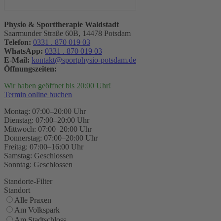
Physio & Sporttherapie Waldstadt
Saarmunder Straße 60B, 14478 Potsdam
Telefon:
0331 . 870 019 03
WhatsApp:
0331 . 870 019 03
E-Mail:
kontakt@sportphysio-potsdam.de
Öffnungszeiten:
Wir haben geöffnet bis 20:00 Uhr!
Termin online buchen
Montag: 07:00–20:00 Uhr
Dienstag: 07:00–20:00 Uhr
Mittwoch: 07:00–20:00 Uhr
Donnerstag: 07:00–20:00 Uhr
Freitag: 07:00–16:00 Uhr
Samstag: Geschlossen
Sonntag: Geschlossen
Standorte-Filter
Standort
Alle Praxen
Am Volkspark
Am Stadtschloss