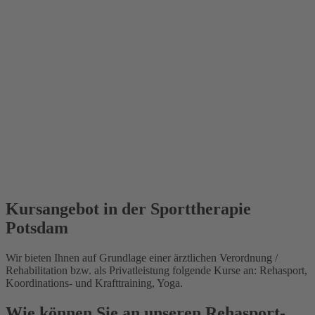
Kursangebot in der Sporttherapie
Potsdam
Wir bieten Ihnen auf Grundlage einer ärztlichen Verordnung /
Rehabilitation bzw. als Privatleistung folgende Kurse an: Rehasport,
Koordinations- und Krafttraining, Yoga.
Wie können Sie an unseren Rehasport-