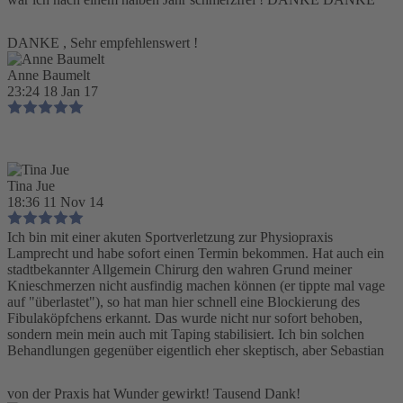
DANKE , Sehr empfehlenswert !
Anne Baumelt
23:24 18 Jan 17
Tina Jue
18:36 11 Nov 14
Ich bin mit einer akuten Sportverletzung zur Physiopraxis
Lamprecht und habe sofort einen Termin bekommen. Hat auch ein
stadtbekannter Allgemein Chirurg den wahren Grund meiner
Knieschmerzen nicht ausfindig machen können (er tippte mal vage
auf "überlastet"), so hat man hier schnell eine Blockierung des
Fibulaköpfchens erkannt. Das wurde nicht nur sofort behoben,
sondern mein mein auch mit Taping stabilisiert. Ich bin solchen
Behandlungen gegenüber eigentlich eher skeptisch, aber Sebastian
von der Praxis hat Wunder gewirkt! Tausend Dank!