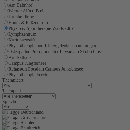
Am Bahnhof
Werner Alfred Bad
Humboldtring
Hand- & Fußzentrum
Physio & Sporttherapie Waldstadt
✓
Lymphzentrum
Kurfürstenstift
Physiotherapie und Kiefergelenksbehandlungen
Osteopathie Potsdam in der Physio am Stadtschloss
Am Rathaus
Campus Jungfernsee
Rehasport Potsdam Campus Jungfernsee
Physiotherapie Ferch
Therapieart
Therapeut
Sprache