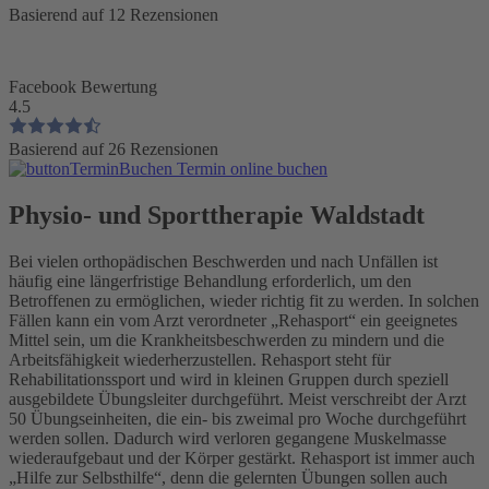
Basierend auf 12 Rezensionen
Facebook Bewertung
4.5
Basierend auf 26 Rezensionen
Termin online buchen
Physio- und Sporttherapie Waldstadt
Bei vielen orthopädischen Beschwerden und nach Unfällen ist
häufig eine längerfristige Behandlung erforderlich, um den
Betroffenen zu ermöglichen, wieder richtig fit zu werden. In solchen
Fällen kann ein vom Arzt verordneter „Rehasport“ ein geeignetes
Mittel sein, um die Krankheitsbeschwerden zu mindern und die
Arbeitsfähigkeit wiederherzustellen. Rehasport steht für
Rehabilitationssport und wird in kleinen Gruppen durch speziell
ausgebildete Übungsleiter durchgeführt. Meist verschreibt der Arzt
50 Übungseinheiten, die ein- bis zweimal pro Woche durchgeführt
werden sollen. Dadurch wird verloren gegangene Muskelmasse
wiederaufgebaut und der Körper gestärkt. Rehasport ist immer auch
„Hilfe zur Selbsthilfe“, denn die gelernten Übungen sollen auch