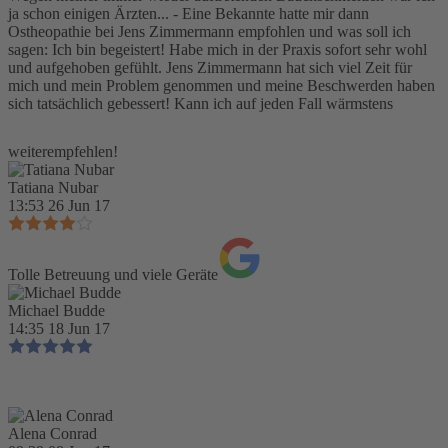
ja schon einigen Ärzten... - Eine Bekannte hatte mir dann
Ostheopathie bei Jens Zimmermann empfohlen und was soll ich
sagen: Ich bin begeistert! Habe mich in der Praxis sofort sehr wohl
und aufgehoben gefühlt. Jens Zimmermann hat sich viel Zeit für
mich und mein Problem genommen und meine Beschwerden haben
sich tatsächlich gebessert! Kann ich auf jeden Fall wärmstens
weiterempfehlen!
Tatiana Nubar
13:53 26 Jun 17
Tolle Betreuung und viele Geräte
Michael Budde
14:35 18 Jun 17
Alena Conrad