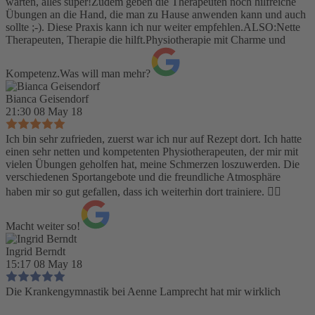
warten, alles super!Zudem geben die Therapeuten noch hilfreiche
Übungen an die Hand, die man zu Hause anwenden kann und auch
sollte ;-). Diese Praxis kann ich nur weiter empfehlen.ALSO:Nette
Therapeuten, Therapie die hilft.Physiotherapie mit Charme und
Kompetenz.Was will man mehr?
Bianca Geisendorf
21:30 08 May 18
Ich bin sehr zufrieden, zuerst war ich nur auf Rezept dort. Ich hatte
einen sehr netten und kompetenten Physiotherapeuten, der mir mit
vielen Übungen geholfen hat, meine Schmerzen loszuwerden. Die
verschiedenen Sportangebote und die freundliche Atmosphäre
haben mir so gut gefallen, dass ich weiterhin dort trainiere. 👍🏻
Macht weiter so!
Ingrid Berndt
15:17 08 May 18
Die Krankengymnastik bei Aenne Lamprecht hat mir wirklich