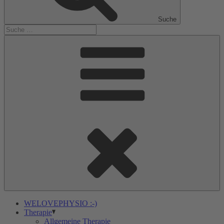
Suche
WELOVEPHYSIO :-)
Therapie
Allgemeine Therapie