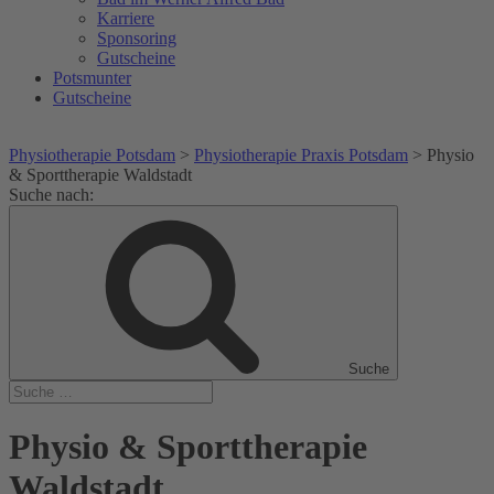
Karriere
Sponsoring
Gutscheine
Potsmunter
Gutscheine
Physiotherapie Potsdam
>
Physiotherapie Praxis Potsdam
>
Physio
& Sporttherapie Waldstadt
Suche nach:
Suche
Physio & Sporttherapie
Waldstadt