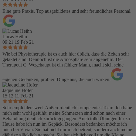
Eine gute Praxis. Top ausgebildetes und sehr freundliches Personal.
Lucas Heihn
09:21 19 Feb 21
Wie bei Physiotherapie ist es auch hier üblich, dass die Zeiten sehr
getaktet sind. Dennoch ist die Atmosphäre sehr angenehm. Der
Therapeut C. Wegehaupt ist ein fähiger Mann, macht sich seine
eigenen Gedanken, probiert Dinge aus, die auch wirken.
Jaqueline Hofer
15:12 11 Feb 21
Sehr empfehlenswert. Außerordentlich kompetentes Team. Ich habe
mich sehr wohl gefühlt, meine Schmerzen sind schon nach einer
Behandlung deutlich zurück gegangen. Auch tolle Übungen für zu
Hause habe ich nun im Gepäck. Besonders bedanken möchte ich
mich bei Vivian. Sie hat nicht nur mich betreut, sondern auch meine
4jährige glücklich gemacht. Sie hat sich liebevoll um die Kleine