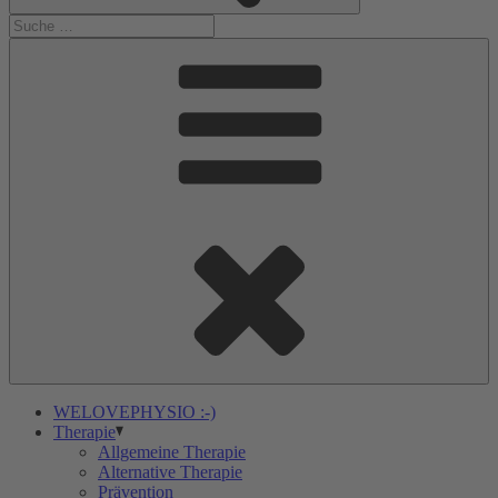
WELOVEPHYSIO :-)
Therapie
Allgemeine Therapie
Alternative Therapie
Prävention