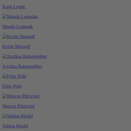
Katja Legde
Magda Lomniak
Kevin Mausolf
Joschua Rabenseifner
Felix Pohl
Marcus Pützschel
Sabina Riedel