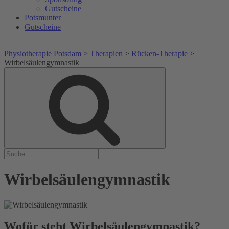
Gutscheine
Potsmunter
Gutscheine
Physiotherapie Potsdam
>
Therapien
>
Rücken-Therapie
>
Wirbelsäulengymnastik
Suche
Suche
nach:
Wirbelsäulengymnastik
Wofür steht Wirbelsäulengymnastik?