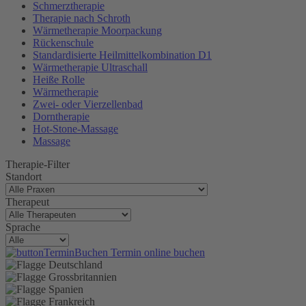
Schmerztherapie
Therapie nach Schroth
Wärmetherapie Moorpackung
Rückenschule
Standardisierte Heilmittelkombination D1
Wärmetherapie Ultraschall
Heiße Rolle
Wärmetherapie
Zwei- oder Vierzellenbad
Dorntherapie
Hot-Stone-Massage
Massage
Therapie-Filter
Standort
Therapeut
Sprache
Termin online buchen