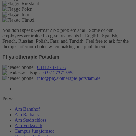
You don't speak German? No problem at all.
Some of our
employees are trained to give treatments in English, Spanish,
French, Russian, Polish, Farsi and Turkish. Feel free to ask for the
therapist of your choice when making an appointment.
Physiotherapie Potsdam
033127371555
033127371555
info@physiotherapie-potsdam.de
Praxen
Am Bahnhof
Am Rathaus
Am Stadtschloss
Am Volkspark
Campus Jungfernsee