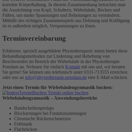
korrekte Körperhaltung. In diesem Zusammenhang betrachtet man
die Ausrichtung von Kopf, Schultern, Wirbelsäule, Becken und
Füßen, um starke Spannungen und Belastungen zu vermindern.
Mithilfe des richtigen Zusammenspiels aus Dehnung und Kräftigung
ist es außerdem möglich, Verspannungen zu lösen.
Terminvereinbarung
Erfahrene, speziell ausgebildete Physiotherapeut: innen bieten diese
Behandlungsmethoden zur Linderung und Behebung von
Beschwerden im Bereich der Wirbelsäule in der Physiotherapie
Potsdam an. Nehmen Sie einfach
Kontakt
mit uns auf, wir beraten
Sie gerne! Sie können uns telefonisch unter 0331-713555 erreichen
oder uns an
info@physiotherapie-potsdam.de
eine E-Mail schicken.
Jetzt einen Termin für Wirbelsäulengymnastik buchen:
Termin online buchen
Wirbelsäulengymnastik – Anwendungsbereiche
Bandscheibenprolaps
Blockierungen bei Funktionsstörungen
Chronische Rückenschmerzen
Fehlstatik
Flachrücken