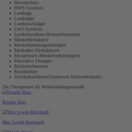
Hexenschuss
HWS Syndrom
Lumbago
Lumbalgie
Lumboischialgie
LWS Syndrom
Lymbalsyndrom (Kreuzschmerzen)
Muskeldysbalance
Muskelspannungsstörungen
Muskuläre Dysbalancen
Myogelosen (Muskelverhärtungen)
Präventive Therapie
Rückenschmerzen
Rundrücken
Zervikalsyndrom (Schmerzen Halswirbelsäule)
Die Therapeuten für Wirbelsäulengymnastik
Rosalie Barz
Max Sowik-Borchardt