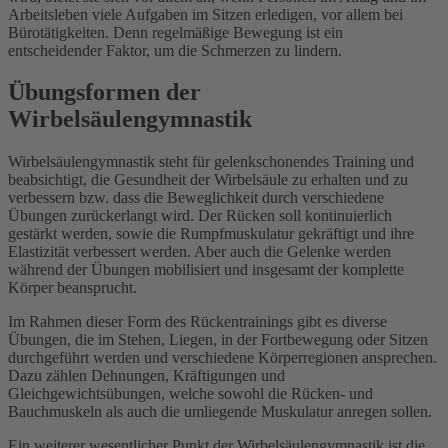
Arbeitsleben viele Aufgaben im Sitzen erledigen, vor allem bei
Bürotätigkeiten. Denn regelmäßige Bewegung ist ein
entscheidender Faktor, um die Schmerzen zu lindern.
Übungsformen der
Wirbelsäulengymnastik
Wirbelsäulengymnastik steht für gelenkschonendes Training und
beabsichtigt, die Gesundheit der Wirbelsäule zu erhalten und zu
verbessern bzw. dass die Beweglichkeit durch verschiedene
Übungen zurückerlangt wird. Der Rücken soll kontinuierlich
gestärkt werden, sowie die Rumpfmuskulatur gekräftigt und ihre
Elastizität verbessert werden. Aber auch die Gelenke werden
während der Übungen mobilisiert und insgesamt der komplette
Körper beansprucht.
Im Rahmen dieser Form des Rückentrainings gibt es diverse
Übungen, die im Stehen, Liegen, in der Fortbewegung oder Sitzen
durchgeführt werden und verschiedene Körperregionen ansprechen.
Dazu zählen Dehnungen, Kräftigungen und
Gleichgewichtsübungen, welche sowohl die Rücken- und
Bauchmuskeln als auch die umliegende Muskulatur anregen sollen.
Ein weiterer wesentlicher Punkt der Wirbelsäulengymnastik ist die