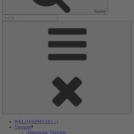
Suche
WELOVEPHYSIO :-)
Therapie
Allgemeine Therapie