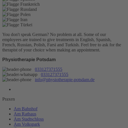
You don't speak German? No problem at all.
Some of our
employees are trained to give treatments in English, Spanish,
French, Russian, Polish, Farsi and Turkish. Feel free to ask for the
therapist of your choice when making an appointment.
Physiotherapie Potsdam
033127371555
033127371555
info@physiotherapie-potsdam.de
Praxen
Am Bahnhof
Am Rathaus
Am Stadtschloss
Am Volkspark