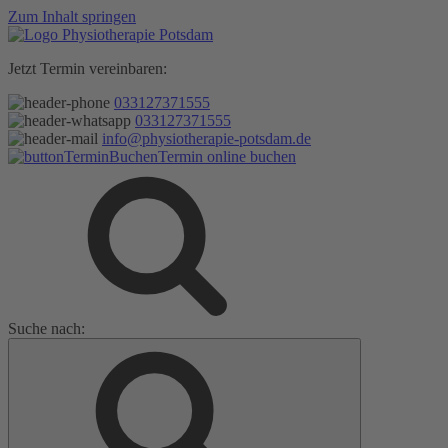
Zum Inhalt springen
Jetzt Termin vereinbaren:
033127371555
033127371555
info@physiotherapie-potsdam.de
Termin online buchen
Suche nach: