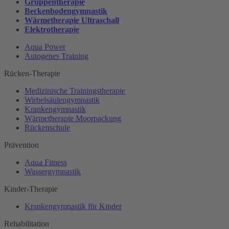
Gruppentherapie
Beckenbodengymnastik
Wärmetherapie Ultraschall
Elektrotherapie
Aqua Power
Autogenes Training
Rücken-Therapie
Medizinische Trainingstherapie
Wirbelsäulengymnastik
Krankengymnastik
Wärmetherapie Moorpackung
Rückenschule
Prävention
Aqua Fitness
Wassergymnastik
Kinder-Therapie
Krankengymnastik für Kinder
Rehabilitation