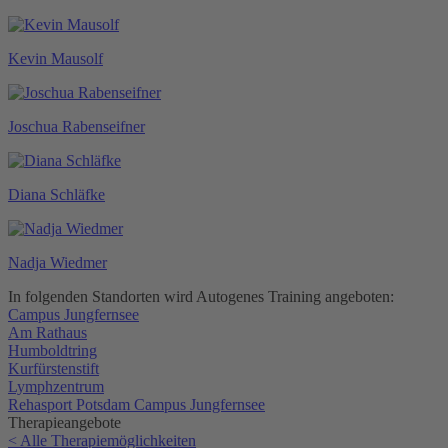
Kevin Mausolf
Joschua Rabenseifner
Diana Schläfke
Nadja Wiedmer
In folgenden Standorten wird Autogenes Training angeboten:
Campus Jungfernsee
Am Rathaus
Humboldtring
Kurfürstenstift
Lymphzentrum
Rehasport Potsdam Campus Jungfernsee
Therapieangebote
< Alle Therapiemöglichkeiten