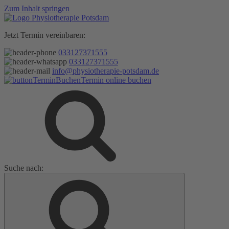
Zum Inhalt springen
Jetzt Termin vereinbaren:
033127371555
033127371555
info@physiotherapie-potsdam.de
Termin online buchen
Suche nach: