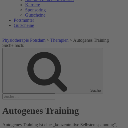
Karriere
Sponsoring
Gutscheine
Potsmunter
Gutscheine
Physiotherapie Potsdam
>
Therapien
>
Autogenes Training
Suche nach:
Suche
Autogenes Training
Autogenes Training ist eine „konzentrative Selbstentspannung“,