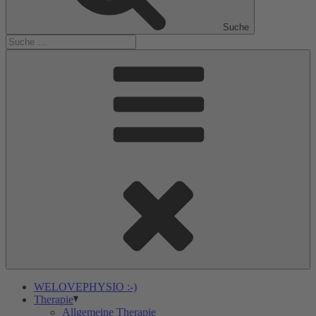
Suche
WELOVEPHYSIO :-)
Therapie
Allgemeine Therapie