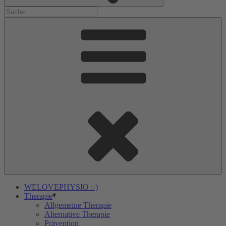
WELOVEPHYSIO :-)
Therapie
Allgemeine Therapie
Alternative Therapie
Prävention