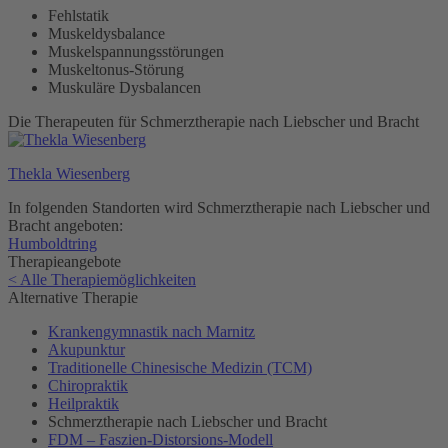
Fehlstatik
Muskeldysbalance
Muskelspannungsstörungen
Muskeltonus-Störung
Muskuläre Dysbalancen
Die Therapeuten für Schmerztherapie nach Liebscher und Bracht
Thekla Wiesenberg
In folgenden Standorten wird Schmerztherapie nach Liebscher und
Bracht angeboten:
Humboldtring
Therapieangebote
< Alle Therapiemöglichkeiten
Alternative Therapie
Krankengymnastik nach Marnitz
Akupunktur
Traditionelle Chinesische Medizin (TCM)
Chiropraktik
Heilpraktik
Schmerztherapie nach Liebscher und Bracht
FDM – Faszien-Distorsions-Modell