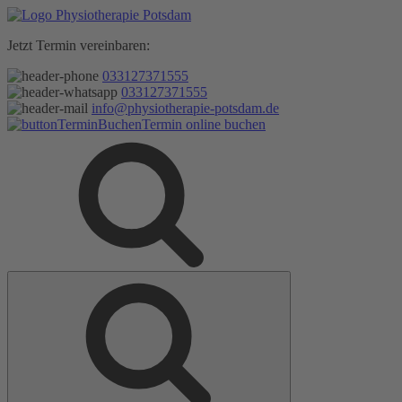
Zum
Inhalt
Jetzt Termin vereinbaren:
springen
033127371555
033127371555
info@physiotherapie-potsdam.de
Termin online buchen
Suche
Suche
nach: