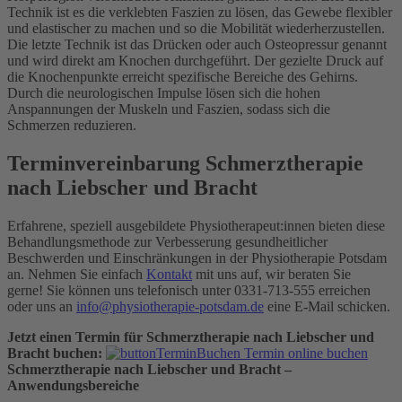
Technik ist es die verklebten Faszien zu lösen, das Gewebe flexibler
und elastischer zu machen und so die Mobilität wiederherzustellen.
Die letzte Technik ist das Drücken oder auch Osteopressur genannt
und wird direkt am Knochen durchgeführt. Der gezielte Druck auf
die Knochenpunkte erreicht spezifische Bereiche des Gehirns.
Durch die neurologischen Impulse lösen sich die hohen
Anspannungen der Muskeln und Faszien, sodass sich die
Schmerzen reduzieren.
Terminvereinbarung Schmerztherapie
nach Liebscher und Bracht
Erfahrene, speziell ausgebildete Physiotherapeut:innen bieten diese
Behandlungsmethode zur Verbesserung gesundheitlicher
Beschwerden und Einschränkungen in der Physiotherapie Potsdam
an. Nehmen Sie einfach
Kontakt
mit uns auf, wir beraten Sie
gerne! Sie können uns telefonisch unter 0331-713-555 erreichen
oder uns an
info@physiotherapie-potsdam.de
eine E-Mail schicken.
Jetzt einen Termin für Schmerztherapie nach Liebscher und
Bracht buchen:
Termin online buchen
Schmerztherapie nach Liebscher und Bracht –
Anwendungsbereiche