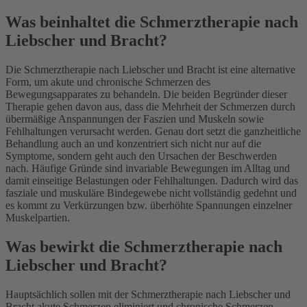
Was beinhaltet die Schmerztherapie nach
Liebscher und Bracht?
Die Schmerztherapie nach Liebscher und Bracht ist eine alternative
Form, um akute und chronische Schmerzen des
Bewegungsapparates zu behandeln. Die beiden Begründer dieser
Therapie gehen davon aus, dass die Mehrheit der Schmerzen durch
übermäßige Anspannungen der Faszien und Muskeln sowie
Fehlhaltungen verursacht werden. Genau dort setzt die ganzheitliche
Behandlung auch an und konzentriert sich nicht nur auf die
Symptome, sondern geht auch den Ursachen der Beschwerden
nach. Häufige Gründe sind invariable Bewegungen im Alltag und
damit einseitige Belastungen oder Fehlhaltungen. Dadurch wird das
fasziale und muskuläre Bindegewebe nicht vollständig gedehnt und
es kommt zu Verkürzungen bzw. überhöhte Spannungen einzelner
Muskelpartien.
Was bewirkt die Schmerztherapie nach
Liebscher und Bracht?
Hauptsächlich sollen mit der Schmerztherapie nach Liebscher und
Bracht akute Schmerzen eliminiert und chronische Schmerzen