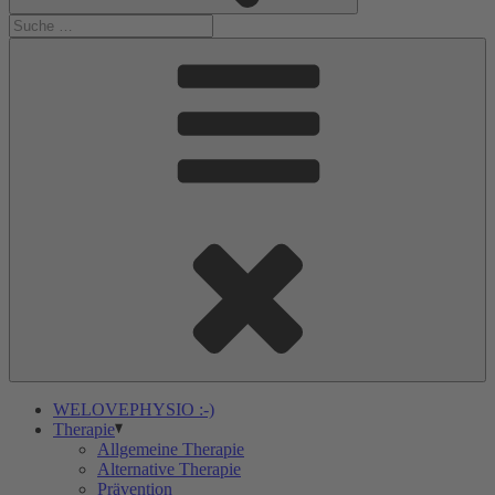
WELOVEPHYSIO :-)
Therapie
Allgemeine Therapie
Alternative Therapie
Prävention