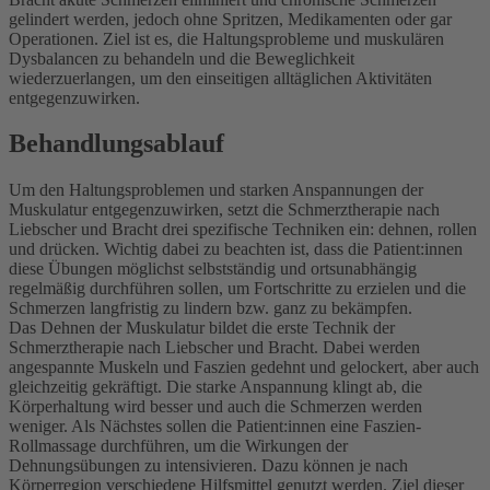
gelindert werden, jedoch ohne Spritzen, Medikamenten oder gar
Operationen. Ziel ist es, die Haltungsprobleme und muskulären
Dysbalancen zu behandeln und die Beweglichkeit
wiederzuerlangen, um den einseitigen alltäglichen Aktivitäten
entgegenzuwirken.
Behandlungsablauf
Um den Haltungsproblemen und starken Anspannungen der
Muskulatur entgegenzuwirken, setzt die Schmerztherapie nach
Liebscher und Bracht drei spezifische Techniken ein: dehnen, rollen
und drücken. Wichtig dabei zu beachten ist, dass die Patient:innen
diese Übungen möglichst selbstständig und ortsunabhängig
regelmäßig durchführen sollen, um Fortschritte zu erzielen und die
Schmerzen langfristig zu lindern bzw. ganz zu bekämpfen.
Das Dehnen der Muskulatur bildet die erste Technik der
Schmerztherapie nach Liebscher und Bracht. Dabei werden
angespannte Muskeln und Faszien gedehnt und gelockert, aber auch
gleichzeitig gekräftigt. Die starke Anspannung klingt ab, die
Körperhaltung wird besser und auch die Schmerzen werden
weniger. Als Nächstes sollen die Patient:innen eine Faszien-
Rollmassage durchführen, um die Wirkungen der
Dehnungsübungen zu intensivieren. Dazu können je nach
Körperregion verschiedene Hilfsmittel genutzt werden. Ziel dieser