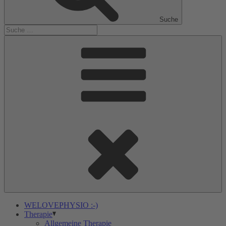
Suche
WELOVEPHYSIO :-)
Therapie
Allgemeine Therapie