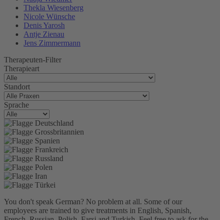
Thekla Wiesenberg
Nicole Wünsche
Denis Yarosh
Antje Zienau
Jens Zimmermann
Therapeuten-Filter
Therapieart
Standort
Sprache
You don't speak German? No problem at all.
Some of our
employees are trained to give treatments in English, Spanish,
French, Russian, Polish, Farsi and Turkish. Feel free to ask for the