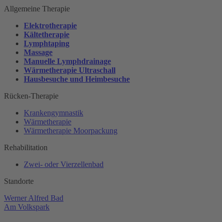
Allgemeine Therapie
Elektrotherapie
Kältetherapie
Lymphtaping
Massage
Manuelle Lymphdrainage
Wärmetherapie Ultraschall
Hausbesuche und Heimbesuche
Rücken-Therapie
Krankengymnastik
Wärmetherapie
Wärmetherapie Moorpackung
Rehabilitation
Zwei- oder Vierzellenbad
Standorte
Werner Alfred Bad
Am Volkspark