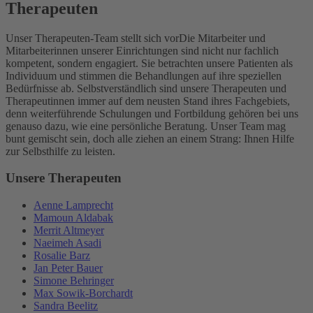
Therapeuten
Unser Therapeuten-Team stellt sich vor
Die Mitarbeiter und
Mitarbeiterinnen unserer Einrichtungen sind nicht nur fachlich
kompetent, sondern engagiert. Sie betrachten unsere Patienten als
Individuum und stimmen die Behandlungen auf ihre speziellen
Bedürfnisse ab. Selbstverständlich sind unsere Therapeuten und
Therapeutinnen immer auf dem neusten Stand ihres Fachgebiets,
denn weiterführende Schulungen und Fortbildung gehören bei uns
genauso dazu, wie eine persönliche Beratung. Unser Team mag
bunt gemischt sein, doch alle ziehen an einem Strang: Ihnen Hilfe
zur Selbsthilfe zu leisten.
Unsere Therapeuten
Aenne Lamprecht
Mamoun Aldabak
Merrit Altmeyer
Naeimeh Asadi
Rosalie Barz
Jan Peter Bauer
Simone Behringer
Max Sowik-Borchardt
Sandra Beelitz