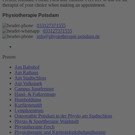
therapist of your choice when making an appointment.
Physiotherapie Potsdam
033127371555
033127371555
info@physiotherapie-potsdam.de
Praxen
Am Bahnhof
Am Rathaus
Am Stadtschloss
Am Volkspark
Campus Jungfernsee
Hand- & Fußzentrum
Humboldtring
Kurfürstenstift
Lymphzentrum
Osteopathie Potsdam in der Physio am Stadtschloss
Physio & Sporttherapie Waldstadt
Physiotherapie Ferch
Physiotherapie und Kiefergelenksbehandlungen