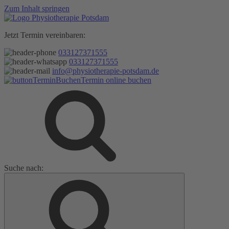
Zum Inhalt springen
Jetzt Termin vereinbaren:
033127371555
033127371555
info@physiotherapie-potsdam.de
Termin online buchen
Suche nach: