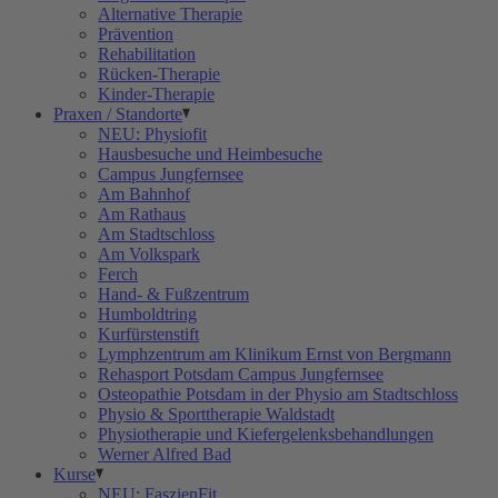
Alternative Therapie
Prävention
Rehabilitation
Rücken-Therapie
Kinder-Therapie
Praxen / Standorte
NEU: Physiofit
Hausbesuche und Heimbesuche
Campus Jungfernsee
Am Bahnhof
Am Rathaus
Am Stadtschloss
Am Volkspark
Ferch
Hand- & Fußzentrum
Humboldtring
Kurfürstenstift
Lymphzentrum am Klinikum Ernst von Bergmann
Rehasport Potsdam Campus Jungfernsee
Osteopathie Potsdam in der Physio am Stadtschloss
Physio & Sporttherapie Waldstadt
Physiotherapie und Kiefergelenksbehandlungen
Werner Alfred Bad
Kurse
NEU: FaszienFit