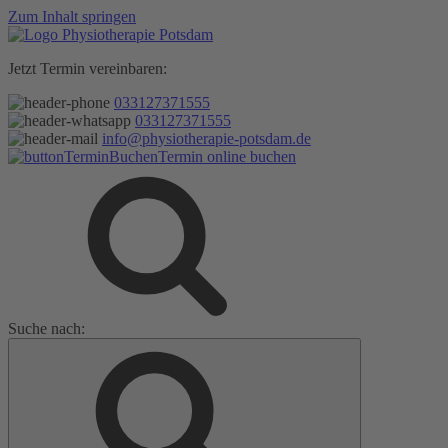
Zum Inhalt springen
Jetzt Termin vereinbaren:
033127371555
033127371555
info@physiotherapie-potsdam.de
Termin online buchen
Suche nach: