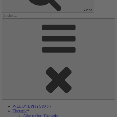
Suche
WELOVEPHYSIO :-)
Therapie
Allgemeine Therapie