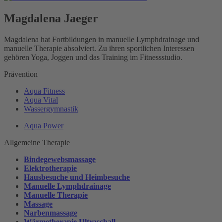
Magdalena Jaeger
Magdalena hat Fortbildungen in manuelle Lymphdrainage und
manuelle Therapie absolviert. Zu ihren sportlichen Interessen
gehören Yoga, Joggen und das Training im Fitnessstudio.
Prävention
Aqua Fitness
Aqua Vital
Wassergymnastik
Aqua Power
Allgemeine Therapie
Bindegewebsmassage
Elektrotherapie
Hausbesuche und Heimbesuche
Manuelle Lymphdrainage
Manuelle Therapie
Massage
Narbenmassage
Wärmetherapie Ultraschall