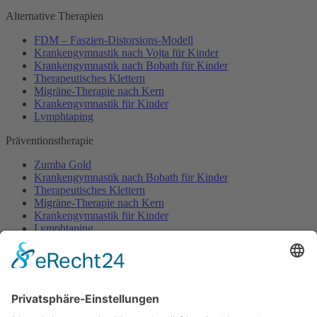
Alternative Therapien
FDM – Faszien-Distorsions-Modell
Krankengymnastik nach Vojta für Kinder
Krankengymnastik nach Bobath für Kinder
Therapeutisches Klettern
Migräne-Therapie nach Kern
Krankengymnastik für Kinder
Lymphtaping
Präventionstherapie
Zumba Gold
Krankengymnastik nach Bobath für Kinder
Therapeutisches Klettern
Migräne-Therapie nach Kern
Krankengymnastik für Kinder
Lymphtaping
Rücken Therapie
Therapeutisches Klettern
Entspannungstraining
Aqua Fitness
FDM – Faszien-Distorsions-Modell