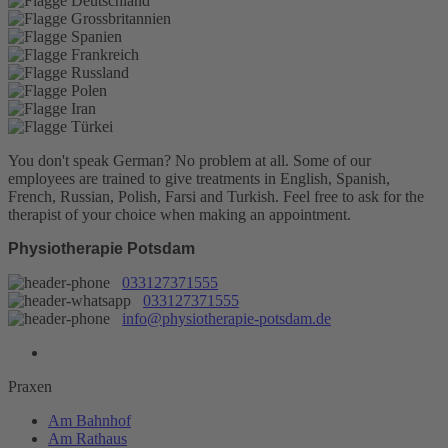
You don't speak German? No problem at all.
Some of our
employees are trained to give treatments in English, Spanish,
French, Russian, Polish, Farsi and Turkish. Feel free to ask for the
therapist of your choice when making an appointment.
Physiotherapie Potsdam
033127371555
033127371555
info@physiotherapie-potsdam.de
Praxen
Am Bahnhof
Am Rathaus