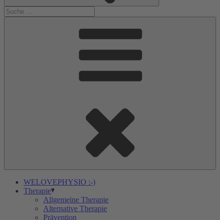
WELOVEPHYSIO :-)
Therapie
Allgemeine Therapie
Alternative Therapie
Prävention