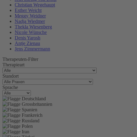
Christian Wegehaupt
Esther Weicht
Meggy Weidner
Nadja Wiedmer
Thekla Wiesenberg
Nicole Wünsche
Denis Yarosh
Antje Zienau
Jens Zimmermann
Therapeuten-Filter
Therapieart
Standort
Sprache