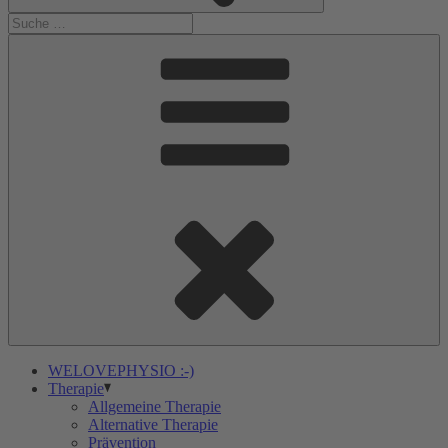
WELOVEPHYSIO :-)
Therapie
Allgemeine Therapie
Alternative Therapie
Prävention