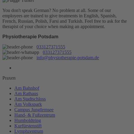
You don't speak German? No problem at all.
Some of our
employees are trained to give treatments in English, Spanish,
French, Russian, Polish, Farsi and Turkish. Feel free to ask for the
therapist of your choice when making an appointment.
Physiotherapie Potsdam
033127371555
033127371555
info@physiotherapie-potsdam.de
Praxen
Am Bahnhof
Am Rathaus
Am Stadtschloss
Am Volkspark
Campus Jungfernsee
Hand- & Fußzentrum
Humboldtring
Kurfürstenstift
Lymphzentrum