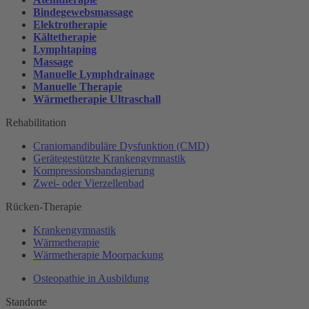
Bindegewebsmassage
Elektrotherapie
Kältetherapie
Lymphtaping
Massage
Manuelle Lymphdrainage
Manuelle Therapie
Wärmetherapie Ultraschall
Rehabilitation
Craniomandibuläre Dysfunktion (CMD)
Gerätegestützte Krankengymnastik
Kompressionsbandagierung
Zwei- oder Vierzellenbad
Rücken-Therapie
Krankengymnastik
Wärmetherapie
Wärmetherapie Moorpackung
Osteopathie in Ausbildung
Standorte