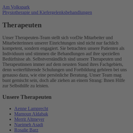
Am Volkspark
Physiotherapie und Kiefergelenksbehandlungen
Therapeuten
Unser Therapeuten-Team stellt sich vor
Die Mitarbeiter und
Mitarbeiterinnen unserer Einrichtungen sind nicht nur fachlich
kompetent, sondern engagiert. Sie betrachten unsere Patienten als
Individuum und stimmen die Behandlungen auf ihre speziellen
Bedürfnisse ab. Selbstverständlich sind unsere Therapeuten und
Therapeutinnen immer auf dem neusten Stand ihres Fachgebiets,
denn weiterführende Schulungen und Fortbildung gehören bei uns
genauso dazu, wie eine persönliche Beratung. Unser Team mag
bunt gemischt sein, doch alle ziehen an einem Strang: Ihnen Hilfe
zur Selbsthilfe zu leisten.
Unsere Therapeuten
Aenne Lamprecht
Mamoun Aldabak
Merrit Altmeyer
Naeimeh Asadi
Rosalie Barz