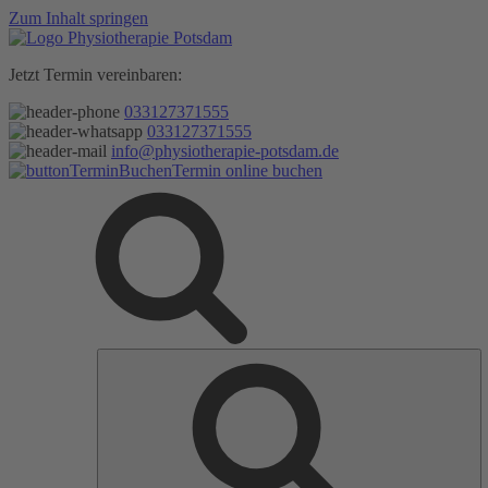
Zum Inhalt springen
Jetzt Termin vereinbaren:
033127371555
033127371555
info@physiotherapie-potsdam.de
Termin online buchen