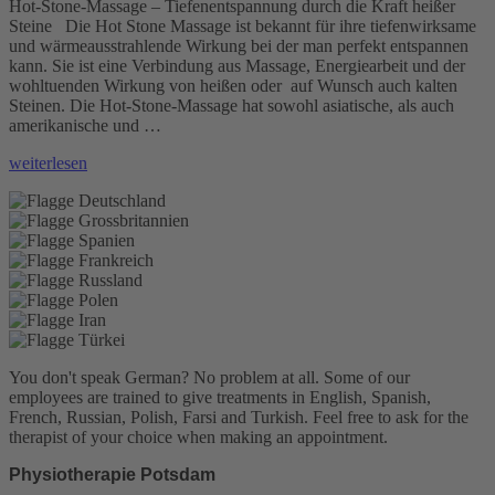
Hot-Stone-Massage – Tiefenentspannung durch die Kraft heißer
Steine Die Hot Stone Massage ist bekannt für ihre tiefenwirksame
und wärmeausstrahlende Wirkung bei der man perfekt entspannen
kann. Sie ist eine Verbindung aus Massage, Energiearbeit und der
wohltuenden Wirkung von heißen oder auf Wunsch auch kalten
Steinen. Die Hot-Stone-Massage hat sowohl asiatische, als auch
amerikanische und …
„Hot-
weiterlesen
Stone-
Massage“
You don't speak German? No problem at all.
Some of our
employees are trained to give treatments in English, Spanish,
French, Russian, Polish, Farsi and Turkish. Feel free to ask for the
therapist of your choice when making an appointment.
Physiotherapie Potsdam