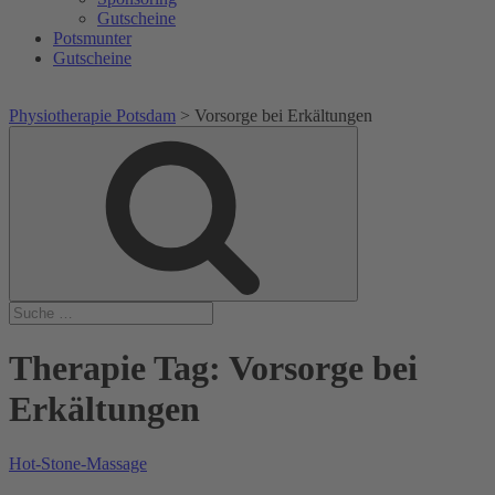
Gutscheine
Potsmunter
Gutscheine
Physiotherapie Potsdam
>
Vorsorge bei Erkältungen
Suche
Suche
nach:
Therapie Tag:
Vorsorge bei
Erkältungen
Hot-Stone-Massage