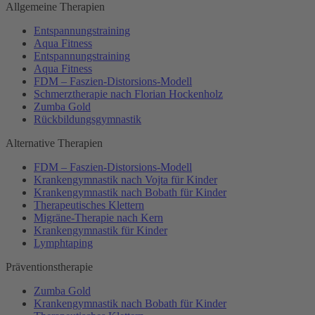
Allgemeine Therapien
Entspannungstraining
Aqua Fitness
Entspannungstraining
Aqua Fitness
FDM – Faszien-Distorsions-Modell
Schmerztherapie nach Florian Hockenholz
Zumba Gold
Rückbildungsgymnastik
Alternative Therapien
FDM – Faszien-Distorsions-Modell
Krankengymnastik nach Vojta für Kinder
Krankengymnastik nach Bobath für Kinder
Therapeutisches Klettern
Migräne-Therapie nach Kern
Krankengymnastik für Kinder
Lymphtaping
Präventionstherapie
Zumba Gold
Krankengymnastik nach Bobath für Kinder