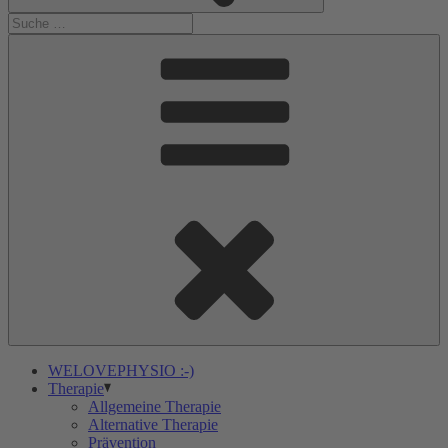
WELOVEPHYSIO :-)
Therapie
Allgemeine Therapie
Alternative Therapie
Prävention