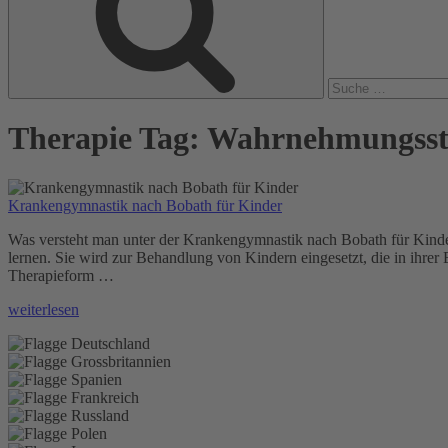
Therapie Tag:
Wahrnehmungsst
Krankengymnastik nach Bobath für Kinder
Was versteht man unter der Krankengymnastik nach Bobath für Kinde
lernen. Sie wird zur Behandlung von Kindern eingesetzt, die in ihre
Therapieform …
„Krankengymnastik
weiterlesen
nach
Bobath
für
Kinder“