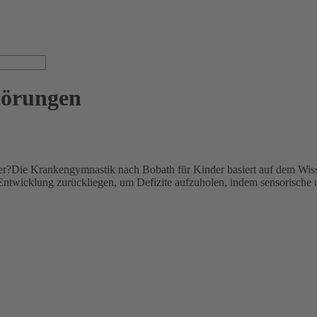
örungen
r?Die Krankengymnastik nach Bobath für Kinder basiert auf dem Wiss
r Entwicklung zurückliegen, um Defizite aufzuholen, indem sensorische