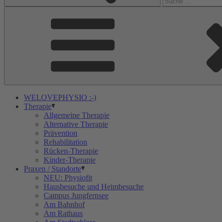
WELOVEPHYSIO :-)
Therapie
Allgemeine Therapie
Alternative Therapie
Prävention
Rehabilitation
Rücken-Therapie
Kinder-Therapie
Praxen / Standorte
NEU: Physiofit
Hausbesuche und Heimbesuche
Campus Jungfernsee
Am Bahnhof
Am Rathaus