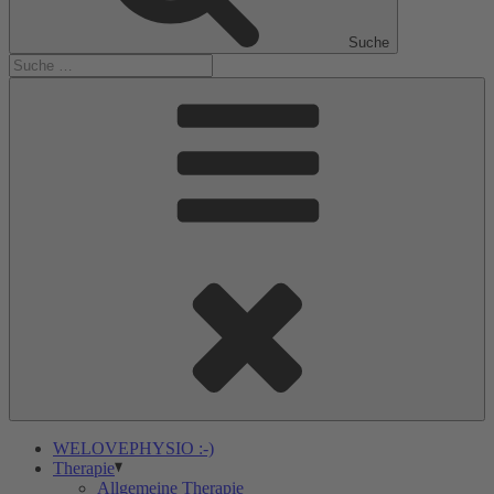
Suche
WELOVEPHYSIO :-)
Therapie
Allgemeine Therapie