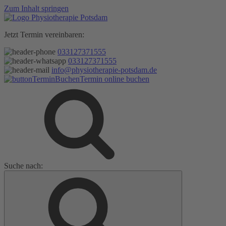
Zum Inhalt springen
Jetzt Termin vereinbaren:
033127371555
033127371555
info@physiotherapie-potsdam.de
Termin online buchen
Suche nach: