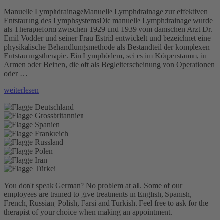
Manuelle LymphdrainageManuelle Lymphdrainage zur effektiven
Entstauung des LymphsystemsDie manuelle Lymphdrainage wurde
als Therapieform zwischen 1929 und 1939 vom dänischen Arzt Dr.
Emil Vodder und seiner Frau Estrid entwickelt und bezeichnet eine
physikalische Behandlungsmethode als Bestandteil der komplexen
Entstauungstherapie. Ein Lymphödem, sei es im Körperstamm, in
Armen oder Beinen, die oft als Begleiterscheinung von Operationen
oder …
„Manuelle
weiterlesen
Lymphdrainage“
You don't speak German? No problem at all.
Some of our
employees are trained to give treatments in English, Spanish,
French, Russian, Polish, Farsi and Turkish. Feel free to ask for the
therapist of your choice when making an appointment.