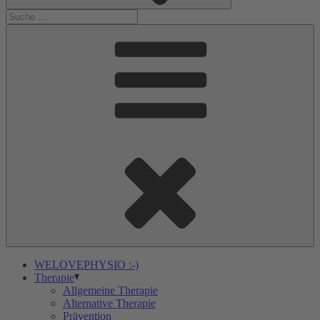
WELOVEPHYSIO :-)
Therapie
Allgemeine Therapie
Alternative Therapie
Prävention