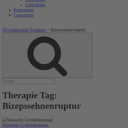
Gutscheine
Potsmunter
Gutscheine
Physiotherapie Potsdam
>
Bizepssehnenruptur
Suche
Suche
nach:
Therapie Tag:
Bizepssehnenruptur
Manuelle Lymphdrainage