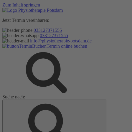
Zum Inhalt springen
Jetzt Termin vereinbaren:
033127371555
033127371555
info@physiotherapie-potsdam.de
Termin online buchen
Suche nach: