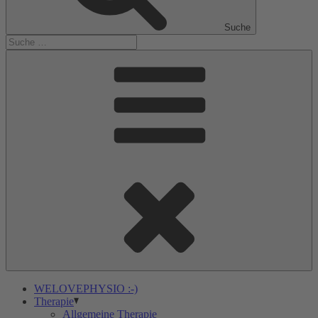
Suche
WELOVEPHYSIO :-)
Therapie
Allgemeine Therapie