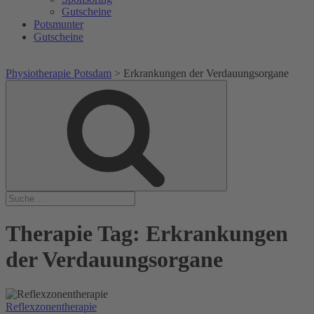
Gutscheine
Potsmunter
Gutscheine
Physiotherapie Potsdam
>
Erkrankungen der Verdauungsorgane
Suche
Suche
nach:
Therapie Tag:
Erkrankungen
der Verdauungsorgane
Reflexzonentherapie