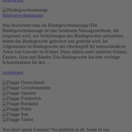
Bindegewebsmassage
Was bezeichnet man als Bindegewebsmassage?Die
Bindegewebsmassage ist eine bestimmte Massagemethode, die
eingesetzt wird, um Verklebungen des Bindegewebes aufzulösen,
indem das Bindegewebe gelockert und gedehnt wird. Im
Allgemeinen ist Bindegewebe der Oberbegriff für unterschiedliche
Arten von Gewebe im Körper. Dazu zählen unter anderem Sehnen,
Faszien, Haut und Bänder. Das Bindegewebe hat eine wichtige
Schutzfunktion für den …
„Bindegewebsmassage“
weiterlesen
You don't speak German? No problem at all.
Some of our