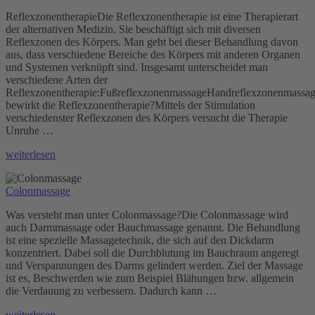
ReflexzonentherapieDie Reflexzonentherapie ist eine Therapierart
der alternativen Medizin. Sie beschäftigt sich mit diversen
Reflexzonen des Körpers. Man geht bei dieser Behandlung davon
aus, dass verschiedene Bereiche des Körpers mit anderen Organen
und Systemen verknüpft sind. Insgesamt unterscheidet man
verschiedene Arten der
Reflexzonentherapie:FußreflexzonenmassageHandreflexzonenmass
bewirkt die Reflexzonentherapie?Mittels der Stimulation
verschiedenster Reflexzonen des Körpers versucht die Therapie
Unruhe …
„Reflexzonentherapie“
weiterlesen
Colonmassage
Was versteht man unter Colonmassage?Die Colonmassage wird
auch Darmmassage oder Bauchmassage genannt. Die Behandlung
ist eine spezielle Massagetechnik, die sich auf den Dickdarm
konzentriert. Dabei soll die Durchblutung im Bauchraum angeregt
und Verspannungen des Darms gelindert werden. Ziel der Massage
ist es, Beschwerden wie zum Beispiel Blähungen bzw. allgemein
die Verdauung zu verbessern. Dadurch kann …
„Colonmassage“
weiterlesen