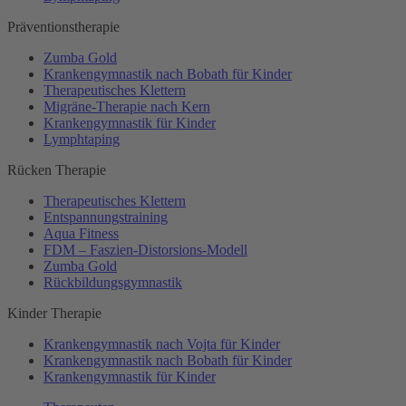
Präventionstherapie
Zumba Gold
Krankengymnastik nach Bobath für Kinder
Therapeutisches Klettern
Migräne-Therapie nach Kern
Krankengymnastik für Kinder
Lymphtaping
Rücken Therapie
Therapeutisches Klettern
Entspannungstraining
Aqua Fitness
FDM – Faszien-Distorsions-Modell
Zumba Gold
Rückbildungsgymnastik
Kinder Therapie
Krankengymnastik nach Vojta für Kinder
Krankengymnastik nach Bobath für Kinder
Krankengymnastik für Kinder