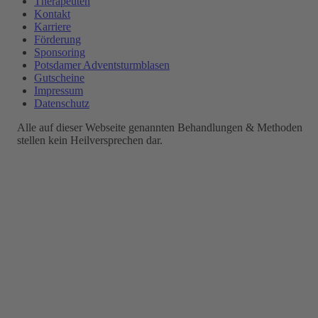
Therapeuten
Kontakt
Karriere
Förderung
Sponsoring
Potsdamer Adventsturmblasen
Gutscheine
Impressum
Datenschutz
Alle auf dieser Webseite genannten Behandlungen & Methoden
stellen kein Heilversprechen dar.