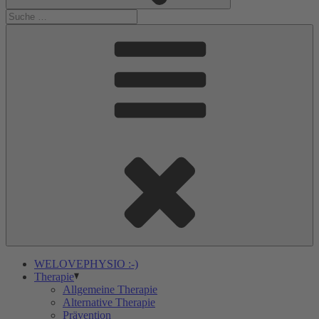
WELOVEPHYSIO :-)
Therapie
Allgemeine Therapie
Alternative Therapie
Prävention