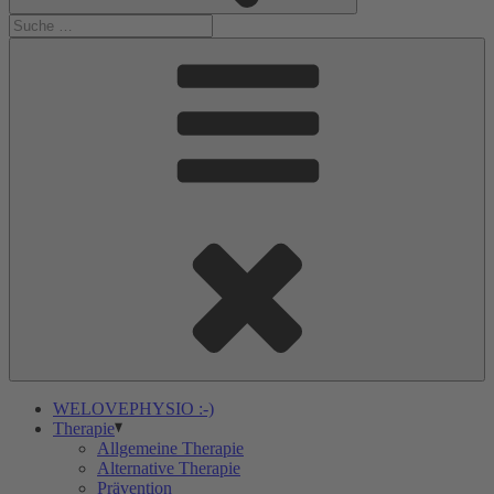
WELOVEPHYSIO :-)
Therapie
Allgemeine Therapie
Alternative Therapie
Prävention