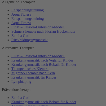
Allgemeine Therapien
Entspannungstraining
Aqua Fitness
Entspannungstraining
Aqua Fitness
FDM – Faszien-Distorsions-Modell
Schmerztherapie nach Florian Hockenholz
Zumba Gold
Rückbildungsgymnastik
Alternative Therapien
FDM – Faszien-Distorsions-Modell
Krankengymnastik nach Vojta für Kinder
Krankengymnastik nach Bobath für Kinder
Therapeutisches Klettern
Migräne-Therapie nach Kern
Krankengymnastik für Kinder
Lymphtaping
Präventionstherapie
Zumba Gold
Krankengymnastik nach Bobath für Kinder