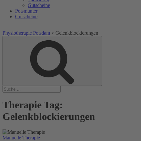
Gutscheine
Potsmunter
Gutscheine
Physiotherapie Potsdam
>
Gelenkblockierungen
Suche
Suche
nach:
Therapie Tag:
Gelenkblockierungen
Manuelle Therapie