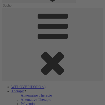
WELOVEPHYSIO :-)
Therapie
Allgemeine Therapie
Alternative Therapie
Prävention