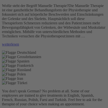
Wofür steht der Begriff Manuelle Therapie?Die Manuelle Therapie
ist eine ganzheitliche Behandlungsform der Physiotherapie und
fokussiert sich auf körperliche Beschwerden und Einschränkungen
der Gelenke und des Skeletts. Hauptsächlich soll diese
Therapieform Schmerzen reduzieren und den Patient:innen mehr
Bewegungsfähigkeit von Gelenken, der Wirbesäule und Muskulatur
ermöglichen. Mithilfe von unterschiedlichen Methoden und
Techniken versuchen die Physiotherapeut:innen mit …
„Manuelle
weiterlesen
Therapie“
You don't speak German? No problem at all.
Some of our
employees are trained to give treatments in English, Spanish,
French, Russian, Polish, Farsi and Turkish. Feel free to ask for the
therapist of your choice when making an appointment.