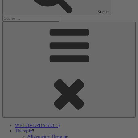
Suche
WELOVEPHYSIO :-)
Therapie
Allgemeine Therapie