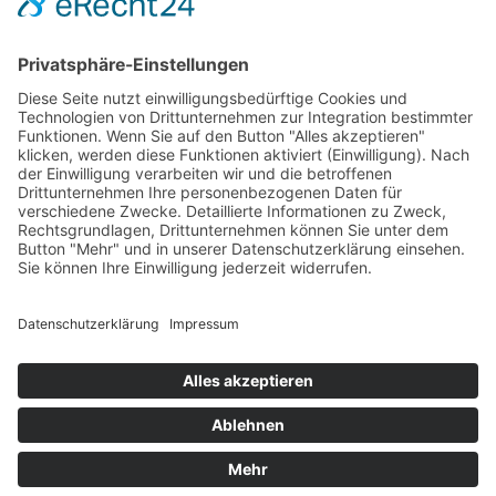
Kontakt
Karriere
Förderung
Sponsoring
Potsdamer Adventsturmblasen
Gutscheine
Impressum
Datenschutz
Alle auf dieser Webseite genannten Behandlungen & Methoden