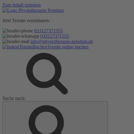
Zum Inhalt springen
Jetzt Termin vereinbaren:
033127371555
033127371555
info@physiotherapie-potsdam.de
Termin online buchen
Suche nach: