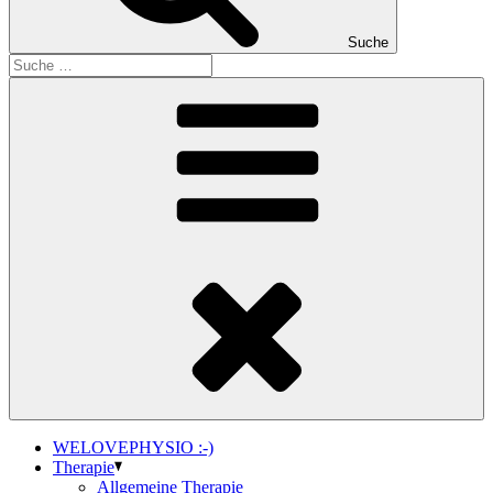
Suche
WELOVEPHYSIO :-)
Therapie
Allgemeine Therapie