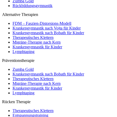
Zumba Gold
Rückbildungsgymnastik
Alternative Therapien
FDM – Faszien-Distorsions-Modell
Krankengymnastik nach Vojta für Kinder
Krankengymnastik nach Bobath für Kinder
Therapeutisches Klettern
Migräne-Therapie nach Kern
Krankengymnastik für Kinder
Lymphtaping
Präventionstherapie
Zumba Gold
Krankengymnastik nach Bobath für Kinder
Therapeutisches Klettern
Migräne-Therapie nach Kern
Krankengymnastik für Kinder
Lymphtaping
Rücken Therapie
Therapeutisches Klettern
Entspannungstraining