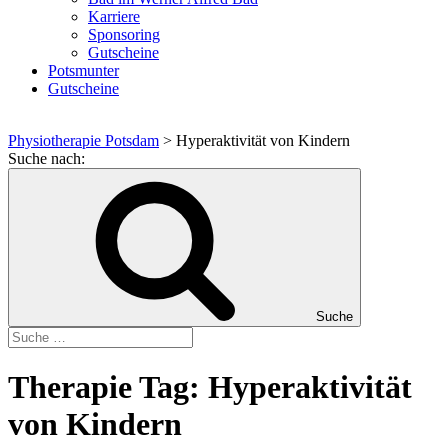
Karriere
Sponsoring
Gutscheine
Potsmunter
Gutscheine
Physiotherapie Potsdam
>
Hyperaktivität von Kindern
Suche nach:
Suche
Therapie Tag:
Hyperaktivität
von Kindern