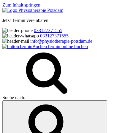
Zum Inhalt springen
Jetzt Termin vereinbaren:
033127371555
033127371555
info@physiotherapie-potsdam.de
Termin online buchen
Suche nach: