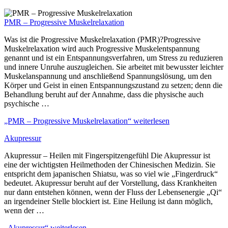
PMR – Progressive Muskelrelaxation
Was ist die Progressive Muskelrelaxation (PMR)?Progressive
Muskelrelaxation wird auch Progressive Muskelentspannung
genannt und ist ein Entspannungsverfahren, um Stress zu reduzieren
und innere Unruhe auszugleichen. Sie arbeitet mit bewusster leichter
Muskelanspannung und anschließend Spannungslösung, um den
Körper und Geist in einen Entspannungszustand zu setzen; denn die
Behandlung beruht auf der Annahme, dass die physische auch
psychische …
„PMR – Progressive Muskelrelaxation“
weiterlesen
Akupressur
Akupressur – Heilen mit Fingerspitzengefühl Die Akupressur ist
eine der wichtigsten Heilmethoden der Chinesischen Medizin. Sie
entspricht dem japanischen Shiatsu, was so viel wie „Fingerdruck“
bedeutet. Akupressur beruht auf der Vorstellung, dass Krankheiten
nur dann entstehen können, wenn der Fluss der Lebensenergie „Qi“
an irgendeiner Stelle blockiert ist. Eine Heilung ist dann möglich,
wenn der …
„Akupressur“
weiterlesen