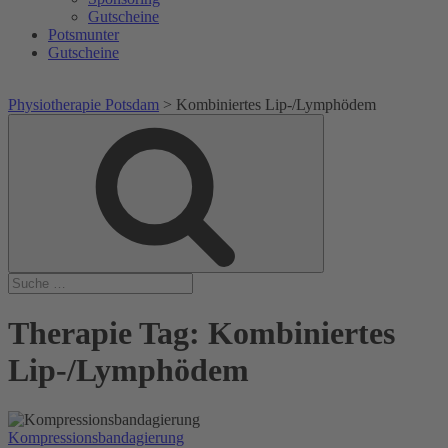
Gutscheine
Potsmunter
Gutscheine
Physiotherapie Potsdam
>
Kombiniertes Lip-/Lymphödem
Suche
Suche
nach:
Therapie Tag:
Kombiniertes
Lip-/Lymphödem
Kompressionsbandagierung