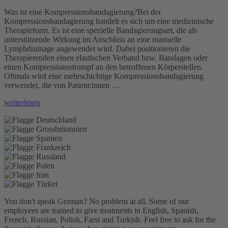
Was ist eine Kompressionsbandagierung?Bei der
Kompressionsbandagierung handelt es sich um eine medizinische
Therapieform. Es ist eine spezielle Bandagierungsart, die als
unterstützende Wirkung im Anschluss an eine manuelle
Lymphdrainage angewendet wird. Dabei positionieren die
Therapierenden einen elastischen Verband bzw. Bandagen oder
einen Kompressionsstrumpf an den betroffenen Körperstellen.
Oftmals wird eine mehrschichtige Kompressionsbandagierung
verwendet, die von Patient:innen …
„Kompressionsbandagierung“
weiterlesen
You don't speak German? No problem at all.
Some of our
employees are trained to give treatments in English, Spanish,
French, Russian, Polish, Farsi and Turkish. Feel free to ask for the