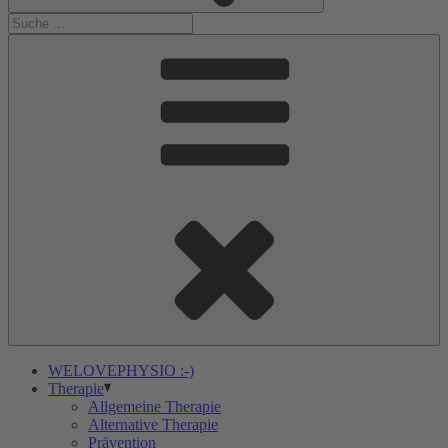
WELOVEPHYSIO :-)
Therapie
Allgemeine Therapie
Alternative Therapie
Prävention