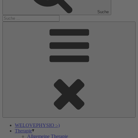
Suche
WELOVEPHYSIO :-)
Therapie
Allgemeine Therapie