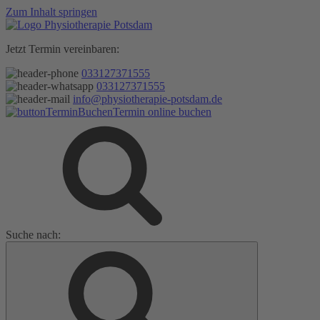
Zum Inhalt springen
Jetzt Termin vereinbaren:
033127371555
033127371555
info@physiotherapie-potsdam.de
Termin online buchen
Suche nach: