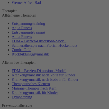
Werner Alfred Bad
Therapien
Allgemeine Therapien
Entspannungstraining
Aqua Fitness
Entspannungstraining
Aqua Fitness
FDM – Faszien-Distorsions-Modell
Schmerztherapie nach Florian Hockenholz
Zumba Gold
Rückbildungsgymnastik
Alternative Therapien
FDM – Faszien-Distorsions-Modell
Krankengymnastik nach Vojta für Kinder
Krankengymnastik nach Bobath für Kinder
Therapeutisches Klettern
Migräne-Therapie nach Kern
Krankengymnastik für Kinder
Lymphtaping
Präventionstherapie