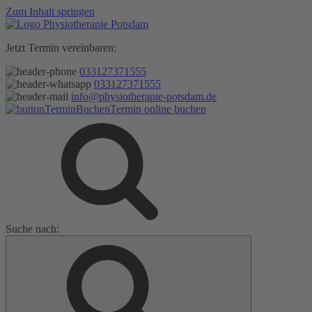
Zum Inhalt springen
Jetzt Termin vereinbaren:
033127371555
033127371555
info@physiotherapie-potsdam.de
Termin online buchen
Suche nach: