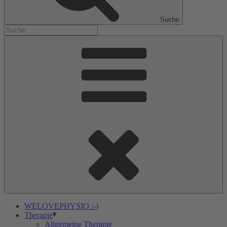
Suche
WELOVEPHYSIO :-)
Therapie
Allgemeine Therapie