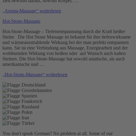
zielt bewusst darauf, sowohl Körper, …
„Aroma-Massage“
weiterlesen
Hot-Stone-Massage
Hot-Stone-Massage – Tiefenentspannung durch die Kraft heißer
Steine Die Hot Stone Massage ist bekannt für ihre tiefenwirksame
und wärmeausstrahlende Wirkung bei der man perfekt entspannen
kann. Sie ist eine Verbindung aus Massage, Energiearbeit und der
wohltuenden Wirkung von heißen oder auf Wunsch auch kalten
Steinen. Die Hot-Stone-Massage hat sowohl asiatische, als auch
amerikanische und …
„Hot-Stone-Massage“
weiterlesen
You don't speak German? No problem at all.
Some of our