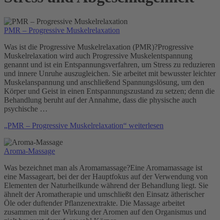
PMR – Progressive Muskelrelaxation
Was ist die Progressive Muskelrelaxation (PMR)?Progressive
Muskelrelaxation wird auch Progressive Muskelentspannung
genannt und ist ein Entspannungsverfahren, um Stress zu reduzieren
und innere Unruhe auszugleichen. Sie arbeitet mit bewusster leichter
Muskelanspannung und anschließend Spannungslösung, um den
Körper und Geist in einen Entspannungszustand zu setzen; denn die
Behandlung beruht auf der Annahme, dass die physische auch
psychische …
„PMR – Progressive Muskelrelaxation“
weiterlesen
Aroma-Massage
Was bezeichnet man als Aromamassage?Eine Aromamassage ist
eine Massageart, bei der der Hauptfokus auf der Verwendung von
Elementen der Naturheilkunde während der Behandlung liegt. Sie
ähnelt der Aromatherapie und umschließt den Einsatz ätherischer
Öle oder duftender Pflanzenextrakte. Die Massage arbeitet
zusammen mit der Wirkung der Aromen auf den Organismus und