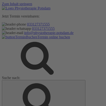
Zum Inhalt springen
Jetzt Termin vereinbaren:
033127371555
033127371555
info@physiotherapie-potsdam.de
Termin online buchen
Suche nach: