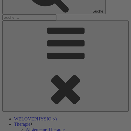
Suche
WELOVEPHYSIO :-)
Therapie
Allgemeine Therapie