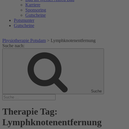
Karriere
Sponsoring
Gutscheine
Potsmunter
Gutscheine
Physiotherapie Potsdam
>
Lymphknotenentfernung
Suche nach:
Suche
Therapie Tag:
Lymphknotenentfernung