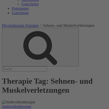
Gutscheine
Potsmunter
Gutscheine
Physiotherapie Potsdam
>
Sehnen- und Muskelverletzungen
Suche
Suche
nach:
Therapie Tag:
Sehnen- und
Muskelverletzungen
Stoßwellentherapie