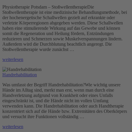
Physiotherapie Potsdam – StoßwellentherapieDie
Stoßwellentherapie ist eine medizinische Behandlungsmethode, bei
der hochenergetische Schallwellen gezielt auf erkrankte oder
verletzte Körperregionen abgegeben werden. Diese Schallwellen
haben eine stimulierende Wirkung auf das Gewebe und können
somit die Regeneration und Heilung fördern, Entzündungen
reduzieren und Schmerzen sowie Muskelverspannungen lindern.
Außerdem wird die Durchblutung beachtlich angeregt. Die
Stoßwellentherapie wurde zunächst …
„Stoßwellentherapie“
weiterlesen
Handrehabilitation
Was umfasst der Begriff Handrehabilitation?Wie wichtig unsere
Hände im Alltag sind, merkt man erst, wenn man durch eine
Handverletzung aufgrund von Krankheit oder eines Unfalls
eingeschränkt ist, und die Hände nicht im vollen Umfang
verwenden kann. Die Handrehabilitation oder auch Handtherapie
konzentriert sich auf die Hände bzw. Extremitäten des Oberkörpers
und versucht ihre Funktionen vollständig …
„Handrehabilitation“
weiterlesen