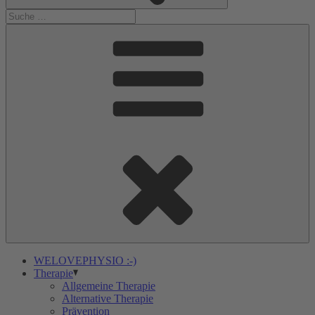
WELOVEPHYSIO :-)
Therapie
Allgemeine Therapie
Alternative Therapie
Prävention