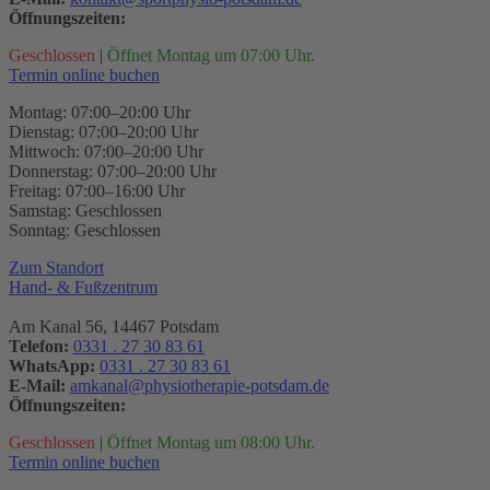
Öffnungszeiten:
Geschlossen
|
Öffnet Montag um 07:00 Uhr.
Termin online buchen
Montag: 07:00–20:00 Uhr
Dienstag: 07:00–20:00 Uhr
Mittwoch: 07:00–20:00 Uhr
Donnerstag: 07:00–20:00 Uhr
Freitag: 07:00–16:00 Uhr
Samstag: Geschlossen
Sonntag: Geschlossen
Zum Standort
Hand- & Fußzentrum
Am Kanal 56, 14467 Potsdam
Telefon:
0331 . 27 30 83 61
WhatsApp:
0331 . 27 30 83 61
E-Mail:
amkanal@physiotherapie-potsdam.de
Öffnungszeiten:
Geschlossen
|
Öffnet Montag um 08:00 Uhr.
Termin online buchen