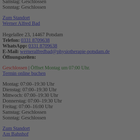
Samstag: Geschlossen
Sonntag: Geschlossen
Zum Standort
Werner Alfred Bad
Hegelallee 23, 14467 Potsdam
Telefon:
0331 8709638
WhatsApp:
0331 8709638
E-Mail:
werneralfredbad@physiotherapie-potsdam.de
Öffnungszeiten:
Geschlossen
|
Öffnet Montag um 07:00 Uhr.
Termin online buchen
Montag: 07:00–19:30 Uhr
Dienstag: 07:00–19:30 Uhr
Mittwoch: 07:00–19:30 Uhr
Donnerstag: 07:00–19:30 Uhr
Freitag: 07:00–16:00 Uhr
Samstag: Geschlossen
Sonntag: Geschlossen
Zum Standort
Am Bahnhof