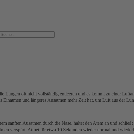
ie Lungen oft nicht vollständig entleeren und es kommt zu einer Lufta
iefes Einatmen und längeres Ausatmen mehr Zeit hat, um Luft aus der 
 einem sanften Ausatmen durch die Nase, haltet den Atem an und schlie
tmen verspürt. Atmet für etwa 10 Sekunden wieder normal und wieder