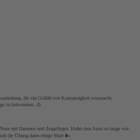
nsammlung, die ein Gefühl von Kurzatmigkeit verursacht.
Lunge zu bekommen. 🫁
ßt Nase mit Daumen und Zeigefinger. Haltet den Atem so lange wie
holt die Übung dann einige Male 🌬