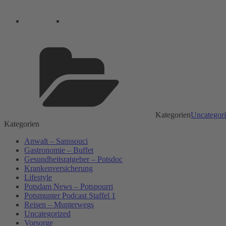
Kategorien
Uncategor
Kategorien
Anwalt – Sanssouci
Gastronomie – Buffet
Gesundheitsratgeber – Potsdoc
Krankenversicherung
Lifestyle
Potsdam News – Potspourri
Potsmunter Podcast Staffel 1
Reisen – Munterwegs
Uncategorized
Vorsorge