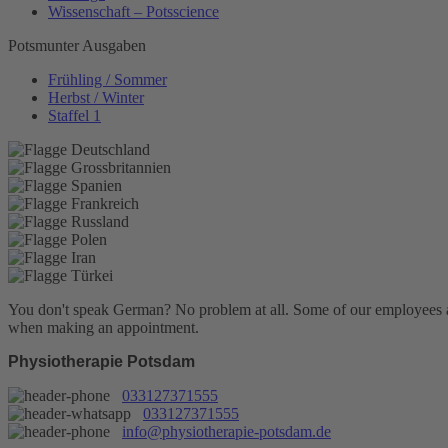
Wissenschaft – Potsscience
Potsmunter Ausgaben
Frühling / Sommer
Herbst / Winter
Staffel 1
You don't speak German? No problem at all.
Some of our employees are
when making an appointment.
Physiotherapie Potsdam
033127371555
033127371555
info@physiotherapie-potsdam.de