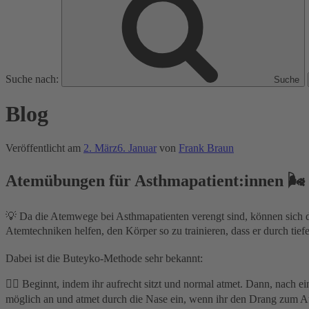
Suche nach:
Suche
Blog
Veröffentlicht am
2. März
6. Januar
von
Frank Braun
Atemübungen für Asthmapatient:innen 🌬
💡 Da die Atemwege bei Asthmapatienten verengt sind, können sich d
Atemtechniken helfen, den Körper so zu trainieren, dass er durch t
Dabei ist die Buteyko-Methode sehr bekannt:
👉🏽 Beginnt, indem ihr aufrecht sitzt und normal atmet. Dann, nach
möglich an und atmet durch die Nase ein, wenn ihr den Drang zum A