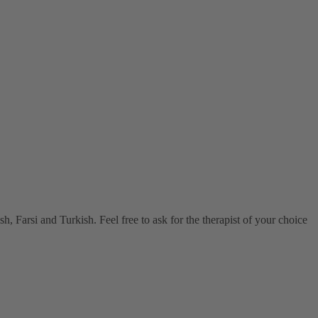
, Farsi and Turkish. Feel free to ask for the therapist of your choice