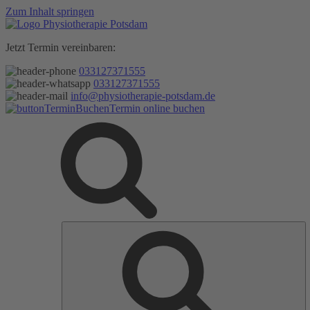
Zum Inhalt springen
Jetzt Termin vereinbaren:
033127371555
033127371555
info@physiotherapie-potsdam.de
Termin online buchen