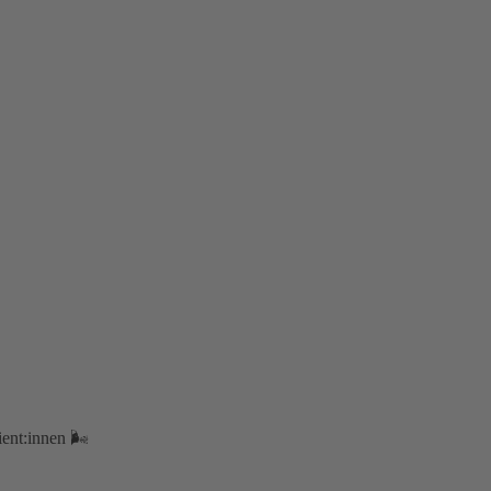
ent:innen 🌬