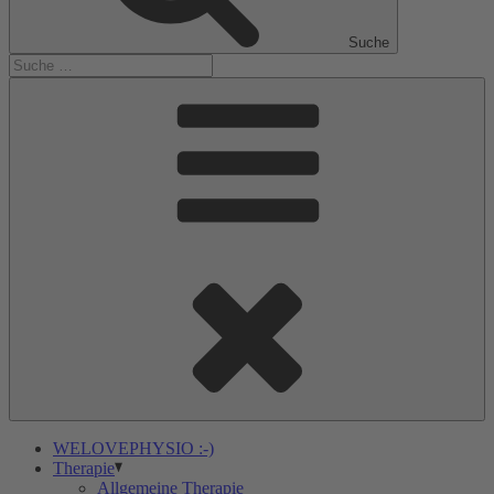
Suche
WELOVEPHYSIO :-)
Therapie
Allgemeine Therapie