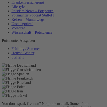
Krankenversicherung
Lifestyle
Potsdam News – Potspourri
Potsmunter Podcast Staffel 1
Reisen – Munterwegs
Uncategorized
Vorsorge
Wissenschaft – Potsscience
Potsmunter Ausgaben
Frühling / Sommer
Herbst / Winter
Staffel 1
You don't speak German? No problem at all.
Some of our