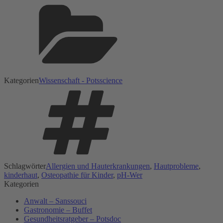
Kategorien
Wissenschaft - Potsscience
Schlagwörter
Allergien und Hauterkrankungen
,
Hautprobleme
,
kinderhaut
,
Osteopathie für Kinder
,
pH-Wer
Kategorien
Anwalt – Sanssouci
Gastronomie – Buffet
Gesundheitsratgeber – Potsdoc