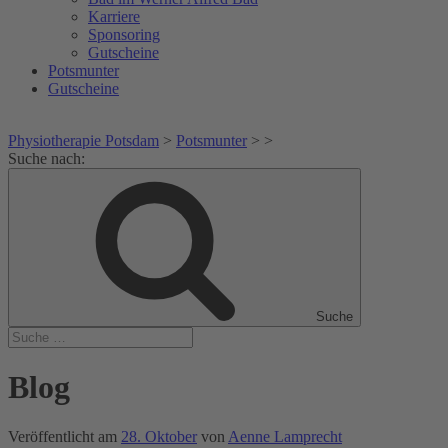
Karriere
Sponsoring
Gutscheine
Potsmunter
Gutscheine
Physiotherapie Potsdam
>
Potsmunter
>
>
Suche nach:
Suche
Blog
Veröffentlicht am
28. Oktober
von
Aenne Lamprecht