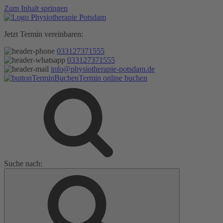
Zum Inhalt springen
Jetzt Termin vereinbaren:
033127371555
033127371555
info@physiotherapie-potsdam.de
Termin online buchen
Suche nach: