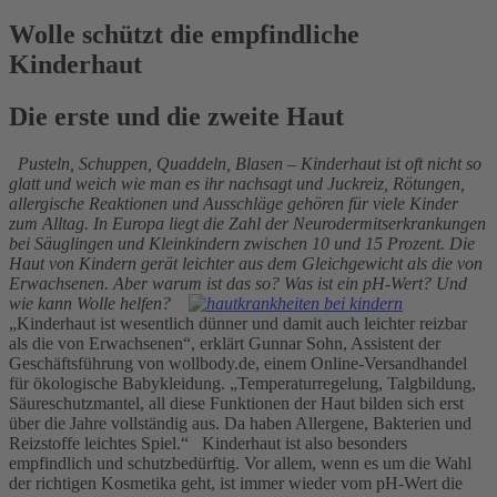
Wolle schützt die empfindliche
Kinderhaut
Die erste und die zweite Haut
Pusteln, Schuppen, Quaddeln, Blasen – Kinderhaut ist oft nicht so
glatt und weich wie man es ihr nachsagt und Juckreiz, Rötungen,
allergische Reaktionen und Ausschläge gehören für viele Kinder
zum Alltag. In Europa liegt die Zahl der Neurodermitserkrankungen
bei Säuglingen und Kleinkindern zwischen 10 und 15 Prozent. Die
Haut von Kindern gerät leichter aus dem Gleichgewicht als die von
Erwachsenen. Aber warum ist das so? Was ist ein pH-Wert? Und
wie kann Wolle helfen?
„Kinderhaut ist wesentlich dünner und damit auch leichter reizbar
als die von Erwachsenen“, erklärt Gunnar Sohn, Assistent der
Geschäftsführung von wollbody.de, einem Online-Versandhandel
für ökologische Babykleidung. „Temperaturregelung, Talgbildung,
Säureschutzmantel, all diese Funktionen der Haut bilden sich erst
über die Jahre vollständig aus. Da haben Allergene, Bakterien und
Reizstoffe leichtes Spiel.“ Kinderhaut ist also besonders
empfindlich und schutzbedürftig. Vor allem, wenn es um die Wahl
der richtigen Kosmetika geht, ist immer wieder vom pH-Wert die