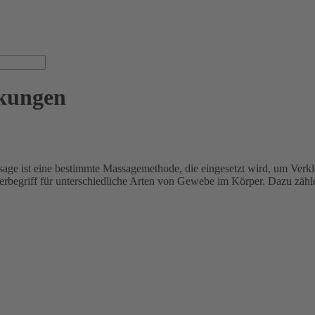
kungen
e ist eine bestimmte Massagemethode, die eingesetzt wird, um Ver
erbegriff für unterschiedliche Arten von Gewebe im Körper. Dazu zäh