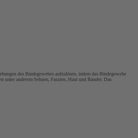
klebungen des Bindegewebes aufzulösen, indem das Bindegewebe
len unter anderem Sehnen, Faszien, Haut und Bänder. Das