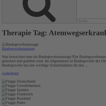
Therapie Tag:
Atemwegserkran
Bindegewebsmassage
Was bezeichnet man als Bindegewebsmassage?Die Bindegewebsmassag
gelockert und gedehnt wird. Im Allgemeinen ist Bindegewebe der Ob
Bindegewebe hat eine wichtige Schutzfunktion für den …
„Bindegewebsmassage“
weiterlesen