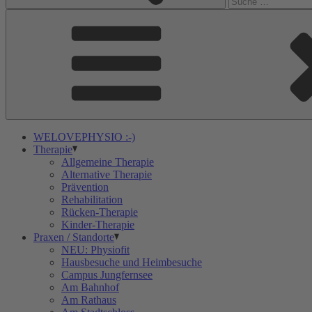
WELOVEPHYSIO :-)
Therapie
Allgemeine Therapie
Alternative Therapie
Prävention
Rehabilitation
Rücken-Therapie
Kinder-Therapie
Praxen / Standorte
NEU: Physiofit
Hausbesuche und Heimbesuche
Campus Jungfernsee
Am Bahnhof
Am Rathaus