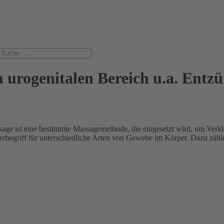
urogenitalen Bereich u.a. Entz
e ist eine bestimmte Massagemethode, die eingesetzt wird, um Ver
erbegriff für unterschiedliche Arten von Gewebe im Körper. Dazu zäh