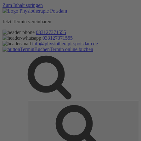
Zum Inhalt springen
Jetzt Termin vereinbaren:
033127371555
033127371555
info@physiotherapie-potsdam.de
Termin online buchen