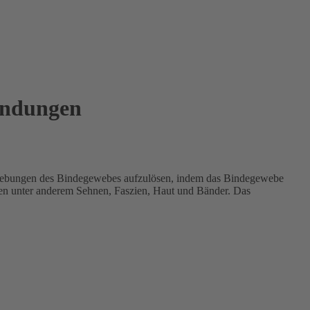
ündungen
klebungen des Bindegewebes aufzulösen, indem das Bindegewebe
len unter anderem Sehnen, Faszien, Haut und Bänder. Das