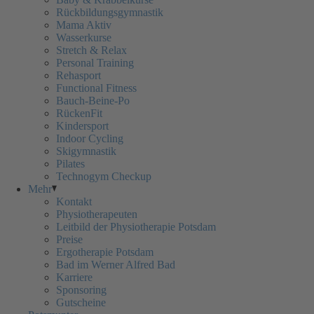
Rückbildungsgymnastik
Mama Aktiv
Wasserkurse
Stretch & Relax
Personal Training
Rehasport
Functional Fitness
Bauch-Beine-Po
RückenFit
Kindersport
Indoor Cycling
Skigymnastik
Pilates
Technogym Checkup
Mehr
Kontakt
Physiotherapeuten
Leitbild der Physiotherapie Potsdam
Preise
Ergotherapie Potsdam
Bad im Werner Alfred Bad
Karriere
Sponsoring
Gutscheine