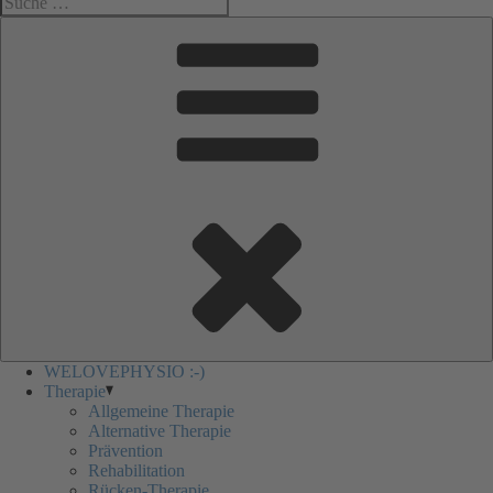
nach:
WELOVEPHYSIO :-)
Therapie
Allgemeine Therapie
Alternative Therapie
Prävention
Rehabilitation
Rücken-Therapie