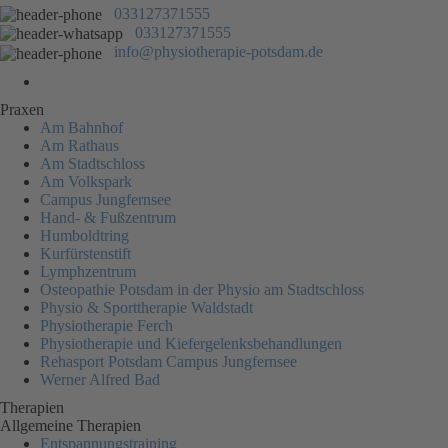
033127371555
033127371555
info@physiotherapie-potsdam.de
Praxen
Am Bahnhof
Am Rathaus
Am Stadtschloss
Am Volkspark
Campus Jungfernsee
Hand- & Fußzentrum
Humboldtring
Kurfürstenstift
Lymphzentrum
Osteopathie Potsdam in der Physio am Stadtschloss
Physio & Sporttherapie Waldstadt
Physiotherapie Ferch
Physiotherapie und Kiefergelenksbehandlungen
Rehasport Potsdam Campus Jungfernsee
Werner Alfred Bad
Therapien
Allgemeine Therapien
Entspannungstraining