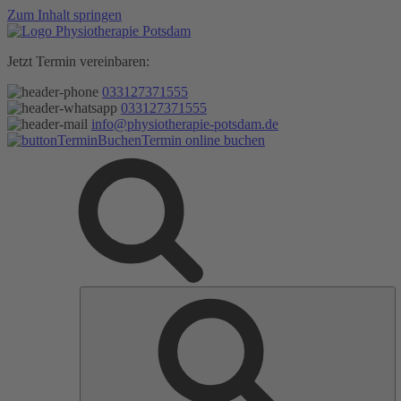
Zum Inhalt springen
Jetzt Termin vereinbaren:
033127371555
033127371555
info@physiotherapie-potsdam.de
Termin online buchen