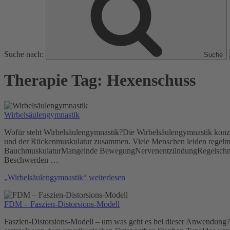
Suche nach:
Suche
Therapie Tag:
Hexenschuss
Wirbelsäulengymnastik
Wofür steht Wirbelsäulengymnastik?Die Wirbelsäulengymnastik konzent
und der Rückenmuskulatur zusammen. Viele Menschen leiden regelm
BauchmuskulaturMangelnde BewegungNervenentzündungRegelschmerze
Beschwerden …
„Wirbelsäulengymnastik“
weiterlesen
FDM – Faszien-Distorsions-Modell
Faszien-Distorsions-Modell – um was geht es bei dieser Anwendung?W