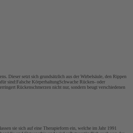
s. Dieser setzt sich grundsätzlich aus der Wirbelsäule, den Rippen
afür sind:Falsche KörperhaltungSchwache Rücken- oder
ingert Rückenschmerzen nicht nur, sondern beugt verschiedenen
ssen sie sich auf eine Therapieform ein, welche im Jahr 1991