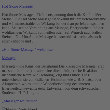
Hot-Stone-Massage
Hot-Stone-Massage – Tiefenentspannung durch die Kraft heißer
Steine Die Hot Stone Massage ist bekannt für ihre tiefenwirksame
und wärmeausstrahlende Wirkung bei der man perfekt entspannen
kann. Sie ist eine Verbindung aus Massage, Energiearbeit und der
wohltuenden Wirkung von heißen oder auf Wunsch auch kalten
Steinen. Die Hot-Stone-Massage hat sowohl asiatische, als auch
amerikanische und …
„Hot-Stone-Massage“
weiterlesen
Massage
Massage – die Kunst der Berührung Die klassische Massage (arab.
massar = berühren) bewirkt eine direkte körperliche Reaktion auf
mechanische Reize wie Dehnung, Zug und Druck. Dies
unterscheidet sie von östlichen Techniken wie z. B. Shiatsu oder
Akupressur, wo es um die Wiederherstellung des inneren
Energiegleichgewichts geht. Entwickelt von dem schwedischen
Studenten H. P. Ling …
„Massage“
weiterlesen