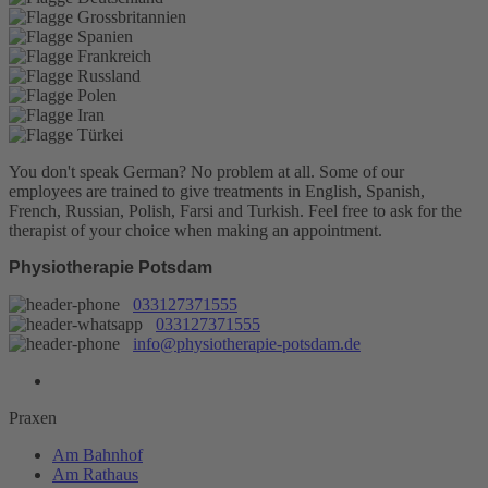
You don't speak German? No problem at all.
Some of our
employees are trained to give treatments in English, Spanish,
French, Russian, Polish, Farsi and Turkish. Feel free to ask for the
therapist of your choice when making an appointment.
Physiotherapie Potsdam
033127371555
033127371555
info@physiotherapie-potsdam.de
Praxen
Am Bahnhof
Am Rathaus