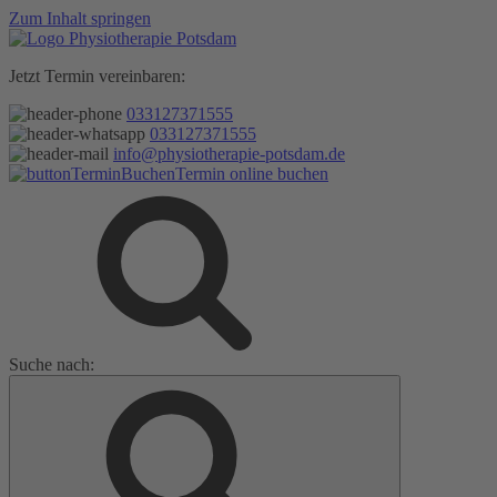
Zum Inhalt springen
Jetzt Termin vereinbaren:
033127371555
033127371555
info@physiotherapie-potsdam.de
Termin online buchen
Suche nach: