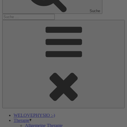
Suche
WELOVEPHYSIO :-)
Therapie
Allgemeine Therapie