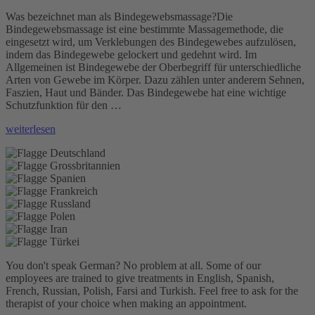
Was bezeichnet man als Bindegewebsmassage?Die
Bindegewebsmassage ist eine bestimmte Massagemethode, die
eingesetzt wird, um Verklebungen des Bindegewebes aufzulösen,
indem das Bindegewebe gelockert und gedehnt wird. Im
Allgemeinen ist Bindegewebe der Oberbegriff für unterschiedliche
Arten von Gewebe im Körper. Dazu zählen unter anderem Sehnen,
Faszien, Haut und Bänder. Das Bindegewebe hat eine wichtige
Schutzfunktion für den …
„Bindegewebsmassage“
weiterlesen
You don't speak German? No problem at all.
Some of our
employees are trained to give treatments in English, Spanish,
French, Russian, Polish, Farsi and Turkish. Feel free to ask for the
therapist of your choice when making an appointment.