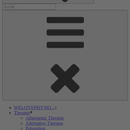
WELOVEPHYSIO :-)
Therapie
Allgemeine Therapie
Alternative Therapie
Prävention