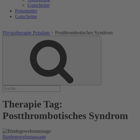
Gutscheine
Potsmunter
Gutscheine
Physiotherapie Potsdam
>
Postthrombotisches Syndrom
Suche
Suche
nach:
Therapie Tag:
Postthrombotisches Syndrom
Bindegewebsmassage