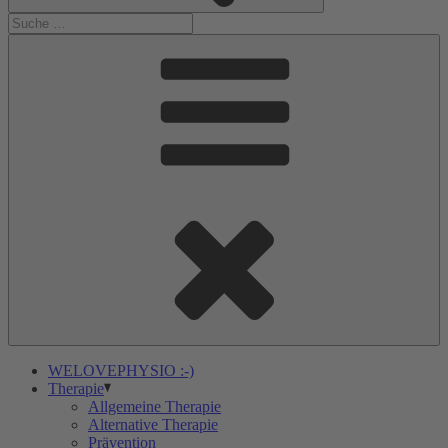
WELOVEPHYSIO :-)
Therapie
Allgemeine Therapie
Alternative Therapie
Prävention