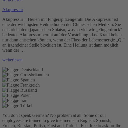
Ultraschall“
Akupressur
Akupressur – Heilen mit Fingerspitzengefühl Die Akupressur ist
eine der wichtigsten Heilmethoden der Chinesischen Medizin. Sie
entspricht dem japanischen Shiatsu, was so viel wie „Fingerdruck“
bedeutet. Akupressur beruht auf der Vorstellung, dass Krankheiten
nur dann entstehen können, wenn der Fluss der Lebensenergie „Qi“
an irgendeiner Stelle blockiert ist. Eine Heilung ist dann möglich,
wenn der …
„Akupressur“
weiterlesen
You don't speak German? No problem at all.
Some of our
employees are trained to give treatments in English, Spanish,
French, Russian, Polish, Farsi and Turkish. Feel free to ask for the