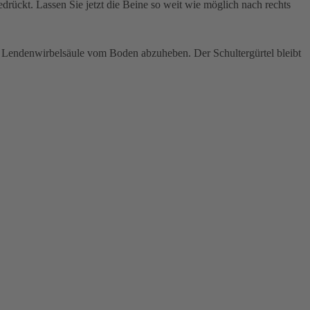
ückt. Lassen Sie jetzt die Beine so weit wie möglich nach rechts
 Lendenwirbelsäule vom Boden abzuheben. Der Schultergürtel bleibt