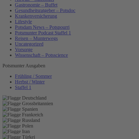
Gastronomie – Buffet
Gesundheitsratgeber – Potsdoc
Krankenversicherung
Lifestyle
Potsdam News – Potspourri
Potsmunter Podcast Staffel 1
Reisen – Munterwegs
Uncategorized
Vorsorge
Wissenschaft – Potsscience
Potsmunter Ausgaben
Frühling / Sommer
Herbst / Winter
Staffel 1