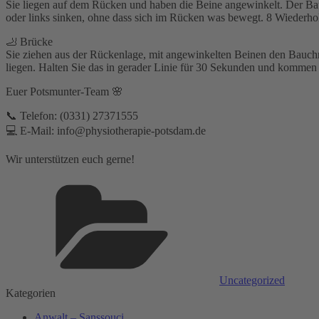
Sie liegen auf dem Rücken und haben die Beine angewinkelt. Der Bau
oder links sinken, ohne dass sich im Rücken was bewegt. 8 Wiederhol
🦶 Brücke
Sie ziehen aus der Rückenlage, mit angewinkelten Beinen den Bauch
liegen. Halten Sie das in gerader Linie für 30 Sekunden und komme
Euer Potsmunter-Team 🌸
📞 Telefon: (0331) 27371555⁣
💻 E-Mail: info@physiotherapie-potsdam.de
Wir unterstützen euch gerne!
Kategorien
Uncategorized
Kategorien
Anwalt – Sanssouci