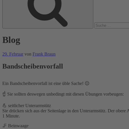
Blog
Veröffentlicht
29. Februar
von
Frank Braun
am
Bandscheibenvorfall
Ein Bandscheibenvorfall ist eine üble Sache! 😐
☝️ Sie sollten deswegen unbedingt mit diesen Übungen vorbeugen:
💪 seitlicher Unterarmstütz
Sie drücken sich aus der Seitenlage in den Unterarmstütz. Der obere 
1 Minute.
🦵 Beinwaage