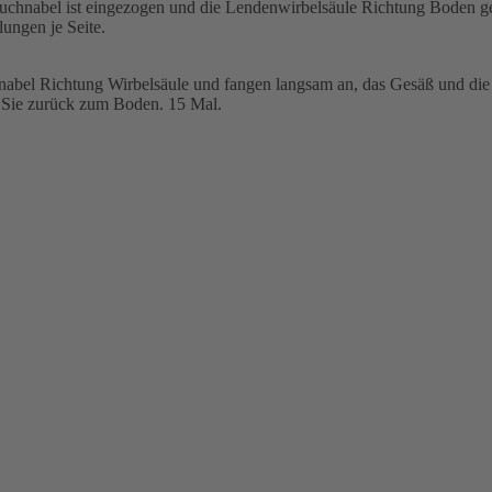
chnabel ist eingezogen und die Lendenwirbelsäule Richtung Boden gedr
ungen je Seite.
nabel Richtung Wirbelsäule und fangen langsam an, das Gesäß und die
n Sie zurück zum Boden. 15 Mal.