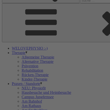
WELOVEPHYSIO :-)
Therapie
Allgemeine Therapie
Alternative Therapie
Prävention
Rehabilitation
Rücken-Therapie
Kinder-Therapie
Praxen / Standorte
NEU: Physiofit
Hausbesuche und Heimbesuche
Campus Jungfernsee
Am Bahnhof
Am Rathaus