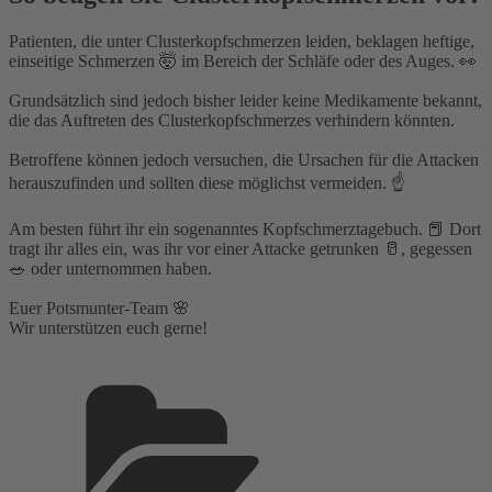
Patienten, die unter Clusterkopfschmerzen leiden, beklagen heftige,
einseitige Schmerzen 🤯 im Bereich der Schläfe oder des Auges. 👀⁣
Grundsätzlich sind jedoch bisher leider keine Medikamente bekannt,
die das Auftreten des Clusterkopfschmerzes verhindern könnten.⁣
Betroffene können jedoch versuchen, die Ursachen für die Attacken
herauszufinden und sollten diese möglichst vermeiden. ☝️⁣
Am besten führt ihr ein sogenanntes Kopfschmerztagebuch. 📕 Dort
tragt ihr alles ein, was ihr vor einer Attacke getrunken 🥛, gegessen
🥗 oder unternommen haben.⁣
Euer Potsmunter-Team 🌸⁣
Wir unterstützen euch gerne!
Kategorien