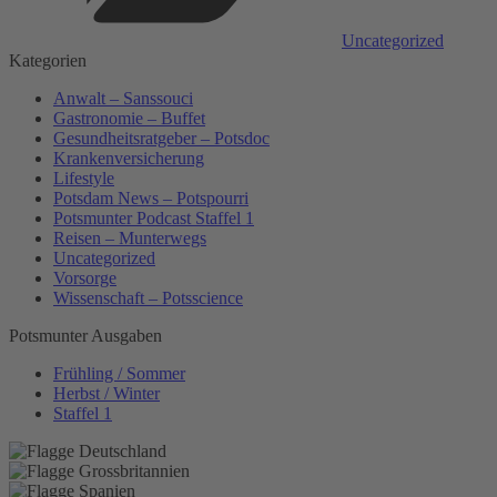
Uncategorized
Kategorien
Anwalt – Sanssouci
Gastronomie – Buffet
Gesundheitsratgeber – Potsdoc
Krankenversicherung
Lifestyle
Potsdam News – Potspourri
Potsmunter Podcast Staffel 1
Reisen – Munterwegs
Uncategorized
Vorsorge
Wissenschaft – Potsscience
Potsmunter Ausgaben
Frühling / Sommer
Herbst / Winter
Staffel 1