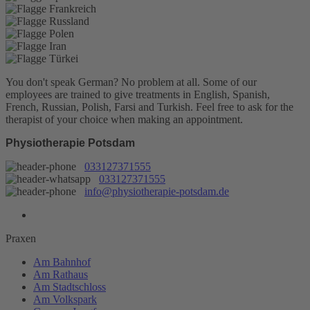
You don't speak German? No problem at all.
Some of our
employees are trained to give treatments in English, Spanish,
French, Russian, Polish, Farsi and Turkish. Feel free to ask for the
therapist of your choice when making an appointment.
Physiotherapie Potsdam
033127371555
033127371555
info@physiotherapie-potsdam.de
Praxen
Am Bahnhof
Am Rathaus
Am Stadtschloss
Am Volkspark