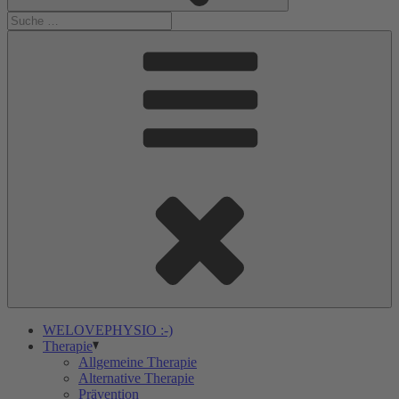
WELOVEPHYSIO :-)
Therapie
Allgemeine Therapie
Alternative Therapie
Prävention