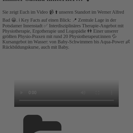
Sie zeigt Euch im Video 📹 ⬆️ unseren Standort im Werner Alfred
Bad 😀. ℹ️ Key Facts auf einen Blick: 📍 Zentrale Lage in der
Potsdamer Innenstadt ✅ Interdisziplinäres Therapie-Angebot mit
Physiotherapie, Ergotherapie und Logopädie 👭 Einer unserer
größten Physio-Praxen mit rund 20 Physiotherapeut:innen 💦
Kursangebot im Wasser: von Baby-Schwimmen bis Aqua-Power 👶
Rückbildungskurse, auch mit Baby.
Kategorien