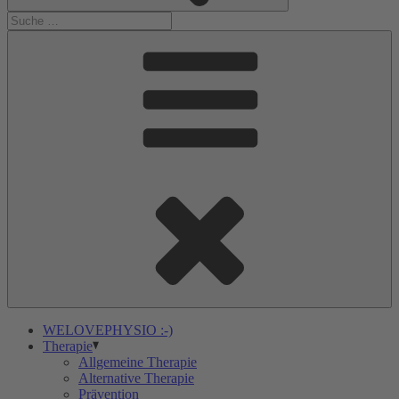
WELOVEPHYSIO :-)
Therapie
Allgemeine Therapie
Alternative Therapie
Prävention