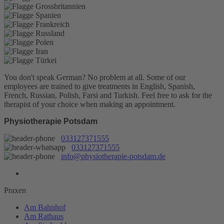
You don't speak German? No problem at all.
Some of our
employees are trained to give treatments in English, Spanish,
French, Russian, Polish, Farsi and Turkish. Feel free to ask for the
therapist of your choice when making an appointment.
Physiotherapie Potsdam
033127371555
033127371555
info@physiotherapie-potsdam.de
Praxen
Am Bahnhof
Am Rathaus